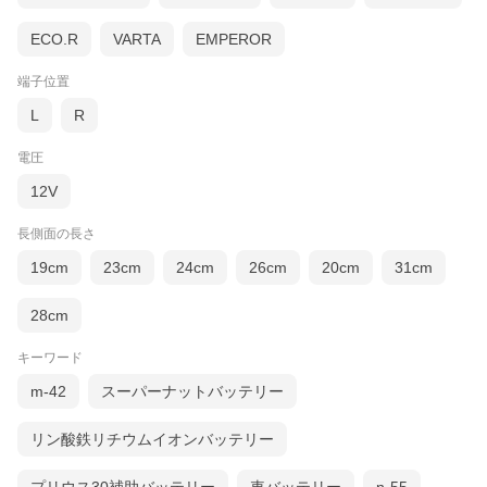
ECO.R
VARTA
EMPEROR
端子位置
L
R
電圧
12V
長側面の長さ
19cm
23cm
24cm
26cm
20cm
31cm
28cm
キーワード
m-42
スーパーナットバッテリー
リン酸鉄リチウムイオンバッテリー