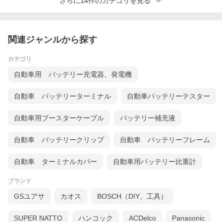
さらに14件のカテゴリを見る
関連ジャンルから探す
カテゴリ
自動車用 バッテリー充電器、発電機
自動車 バッテリーターミナル
自動車バッテリーテスター
自動車用ブースターケーブル
バッテリー補充液
自動車 バッテリークリップ
自動車 バッテリーフレーム
自動車 ターミナルカバー
自動車用バッテリー比重計
ブランド
GSユアサ
カオス
BOSCH（DIY、工具）
SUPER NATTO
ハンコック
ACDelco
Panasonic