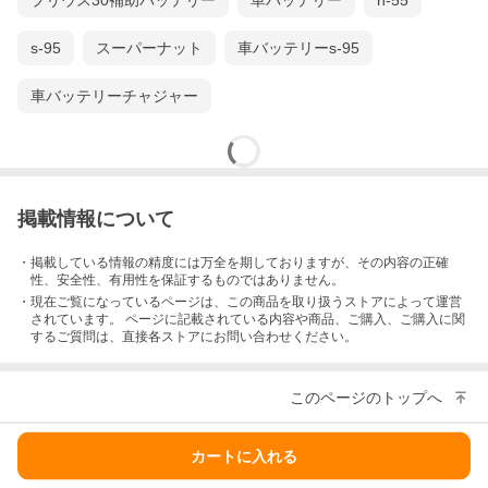
プリウス30補助バッテリー
車バッテリー
n-55
s-95
スーパーナット
車バッテリーs-95
車バッテリーチャジャー
掲載情報について
・掲載している情報の精度には万全を期しておりますが、その内容の正確
性、安全性、有用性を保証するものではありません。
・現在ご覧になっているページは、この
商品
を取り扱うストアによって運営
されています。 ページに記載されている内容
や商品、ご購入
、ご購入に関
するご質問は、直接各ストアにお問い合わせください。
このページのトップへ
カートに入れる