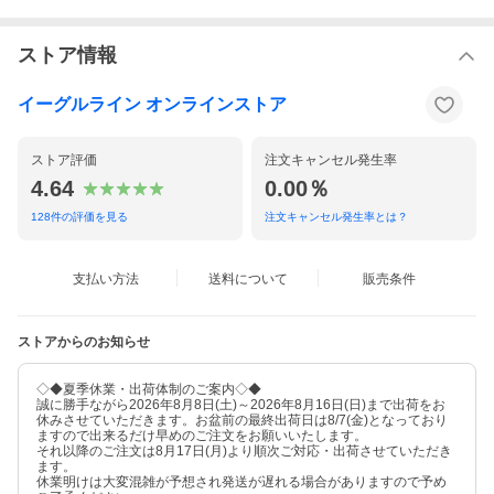
ストア情報
イーグルライン オンラインストア
ストア評価
注文キャンセル発生率
4.64
0.00％
128
件の評価を見る
注文キャンセル発生率とは？
支払い方法
送料について
販売条件
ストアからのお知らせ
◇◆夏季休業・出荷体制のご案内◇◆
誠に勝手ながら2026年8月8日(土)～2026年8月16日(日)まで出荷をお
休みさせていただきます。お盆前の最終出荷日は8/7(金)となっており
ますので出来るだけ早めのご注文をお願いいたします。
それ以降のご注文は8月17日(月)より順次ご対応・出荷させていただき
ます。
休業明けは大変混雑が予想され発送が遅れる場合がありますので予め