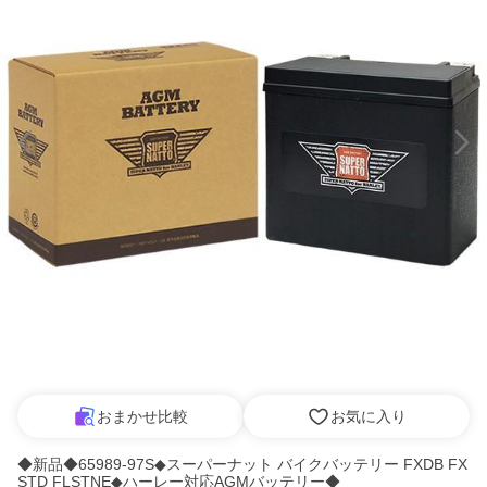
おまかせ比較
お気に入り
◆新品◆65989-97S◆スーパーナット バイクバッテリー FXDB FX
STD FLSTNE◆ハーレー対応AGMバッテリー◆