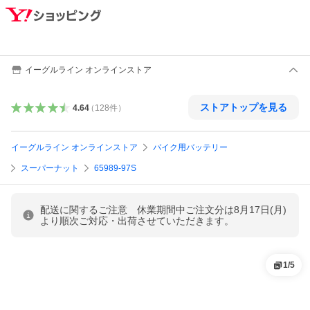
イーグルライン オンラインストア
ストアトップを見る
4.64
（
128
件
）
イーグルライン オンラインストア
バイク用バッテリー
スーパーナット
65989-97S
配送に関するご注意 休業期間中ご注文分は8月17日(月)
より順次ご対応・出荷させていただきます。
1
/
5