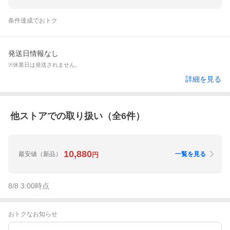
条件達成でおトク
発送日情報なし
※休業日は発送されません。
詳細を見る
他ストアでの取り扱い（全
6
件）
10,880
最安値
（新品）
一覧を見る
円
8/8 3:00
時点
おトクなお知らせ