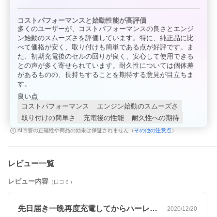
コストパフォーマンスと始動性能が高評価
多くのユーザーが、コストパフォーマンスの良さとエンジ
ン始動のスムーズさを評価しています。特に、純正品に比
べて価格が安く、取り付けも簡単である点が好評です。ま
た、初期充電後のセルの回りが良く、安心して使用できる
との声が多く寄せられています。耐久性については個体差
があるものの、長持ちすることを期待する意見が目立ちま
す。
良い点
コストパフォーマンス
エンジン始動のスムーズさ
取り付けの簡単さ
充電後の性能
耐久性への期待
その他の注意点
AI回答の正確性や商品の効果は保証されません（
）
レビュー一覧
レビュー内容
（口コミ）
先日届き一晩再度充電してからハーレーに…
2020/12/20