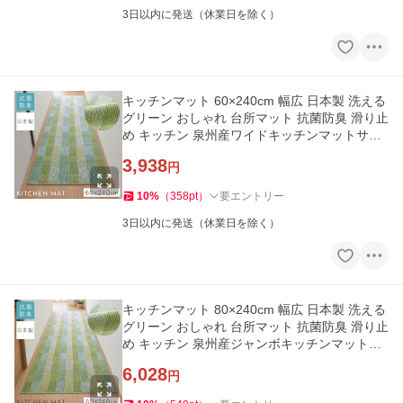
3日以内に発送（休業日を除く）
キッチンマット 60×240cm 幅広 日本製 洗える
グリーン おしゃれ 台所マット 抗菌防臭 滑り止
め キッチン 泉州産ワイドキッチンマットサニ
ーグリッド 240cm
3,938
円
10
%
（
358
pt
）
要エントリー
3日以内に発送（休業日を除く）
キッチンマット 80×240cm 幅広 日本製 洗える
グリーン おしゃれ 台所マット 抗菌防臭 滑り止
め キッチン 泉州産ジャンボキッチンマットサ
ニーグリッド 240cm
6,028
円