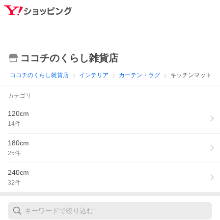
ココチのくらし雑貨店
ココチのくらし雑貨店
インテリア
カーテン・ラグ
キッチンマット
カテゴリ
120cm
14
件
180cm
25
件
240cm
32
件