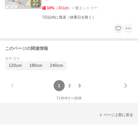
10
%
（
301
pt
）
要エントリー
7日以内に発送（休業日を除く）
このページの関連情報
カテゴリ
120cm
180cm
240cm
1
2
3
71
件中
1
〜
30
件
ページ上部に戻る