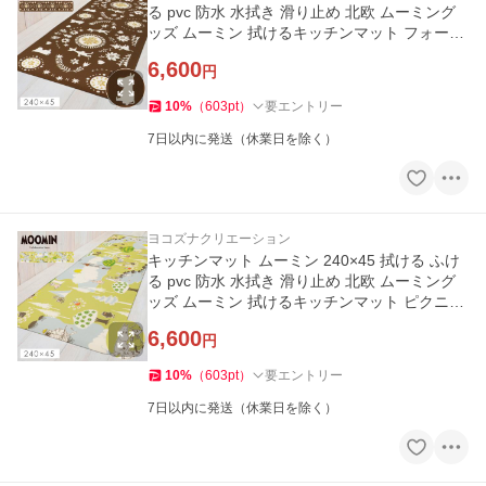
る pvc 防水 水拭き 滑り止め 北欧 ムーミング
ッズ ムーミン 拭けるキッチンマット フォーク
240cm
6,600
円
10
%
（
603
pt
）
要エントリー
7日以内に発送（休業日を除く）
ヨコズナクリエーション
キッチンマット ムーミン 240×45 拭ける ふけ
る pvc 防水 水拭き 滑り止め 北欧 ムーミング
ッズ ムーミン 拭けるキッチンマット ピクニッ
ク 240cm
6,600
円
10
%
（
603
pt
）
要エントリー
7日以内に発送（休業日を除く）