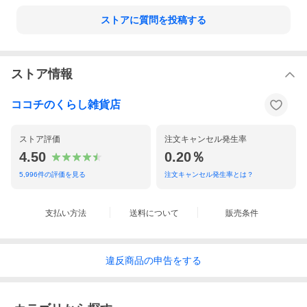
ストアに質問を投稿する
ストア情報
ココチのくらし雑貨店
ストア評価
注文キャンセル発生率
4.50
0.20％
5,996
件の評価を見る
注文キャンセル発生率とは？
支払い方法
送料について
販売条件
違反
商品の
申告をする