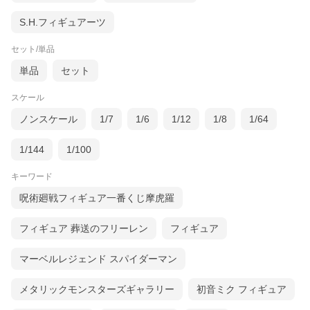
S.H.フィギュアーツ
セット/単品
単品
セット
スケール
ノンスケール
1/7
1/6
1/12
1/8
1/64
1/144
1/100
キーワード
呪術廻戦フィギュア一番くじ摩虎羅
フィギュア 葬送のフリーレン
フィギュア
マーベルレジェンド スパイダーマン
メタリックモンスターズギャラリー
初音ミク フィギュア