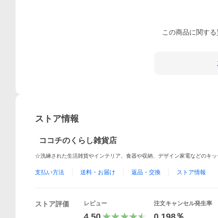
この
商品
に関する
ストア情報
ココチのくらし雑貨店
☆洗練された生活雑貨やインテリア、食器や収納、デザイン家電などのキッ
支払い方法
送料・お届け
返品・交換
ストア情報
ストア評価
レビュー
注文キャンセル発生率
4.50
0.198％