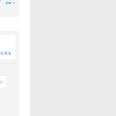
付
詳細
細を見る
ン