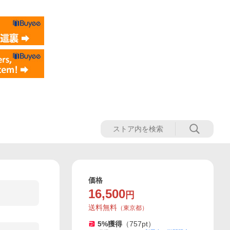
価格
16,500
円
送料無料
（
東京都
）
5
%獲得
（
757
pt）