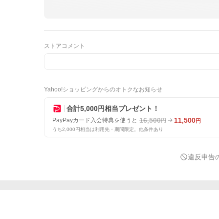
ストアコメント
Yahoo!ショッピングからのオトクなお知らせ
合計5,000円相当プレゼント！
16,500
11,500
PayPayカード入会特典を使うと
円
円
うち2,000円相当は利用先・期間限定。他条件あり
違反申告