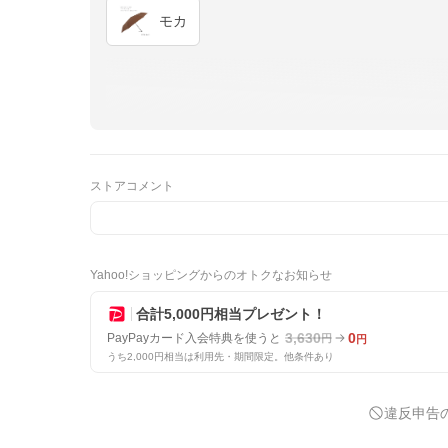
モカ
ストアコメント
Yahoo!ショッピングからのオトクなお知らせ
合計5,000円相当プレゼント！
3,630
0
PayPayカード入会特典を使うと
円
円
うち2,000円相当は利用先・期間限定。他条件あり
違反申告