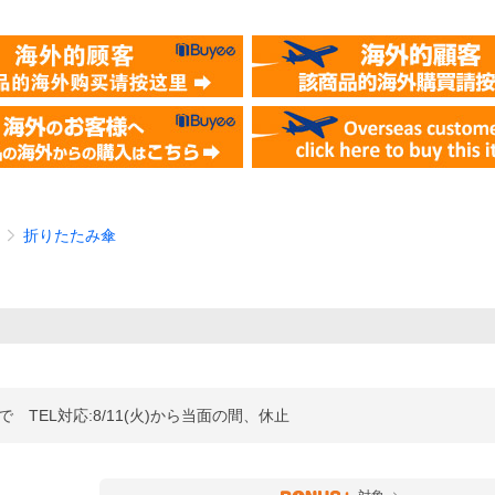
折りたたみ傘
まで TEL対応:8/11(火)から当面の間、休止