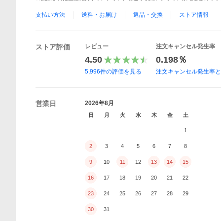
支払い方法
送料・お届け
返品・交換
ストア情報
ストア評価
レビュー
注文キャンセル発生率
4.50
0.198％
5,996
件の評価を見る
注文キャンセル発生率
営業日
2026年8月
日
月
火
水
木
金
土
1
2
3
4
5
6
7
8
9
10
11
12
13
14
15
16
17
18
19
20
21
22
23
24
25
26
27
28
29
30
31