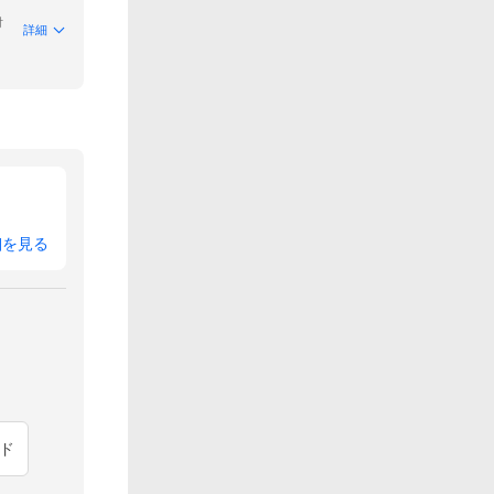
付
詳細
細を見る
ド