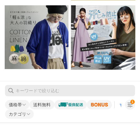
1
価格帯
送料無料
すべての条
カテゴリ