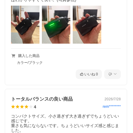
購入した商品
カラー/ブラック
いいね
0
トータルバランスの良い商品
2026/7/28
4
rem********
コンパクトサイズ。小さ過ぎず大き過ぎずでちょうどいい
感じです。

重さも気にならないです。ちょうどいいサイズ感と感じま
した。
