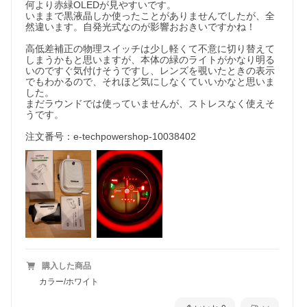
何より赤緑OLEDが見やすいです。

いままで黒液晶しか使ったことがありませんでしたが、全
然違います。自発光式なのが影響おおきいですかね！

高低差補正の物理スイッチは少し軽くて不意に切り替えて
しまうかもと思いますが、本体の緑のライトがかなり明る
いのですぐ気付けそうですし、レンズを覗いたときの表示
でもわかるので、それほど気にしなくていいかなと思いま
した。

まだラウンドでは使っていませんが、ストレスなく使えそ
うです。

注文番号：e-techpowershop-10038402
購入した商品
カラー/ホワイト