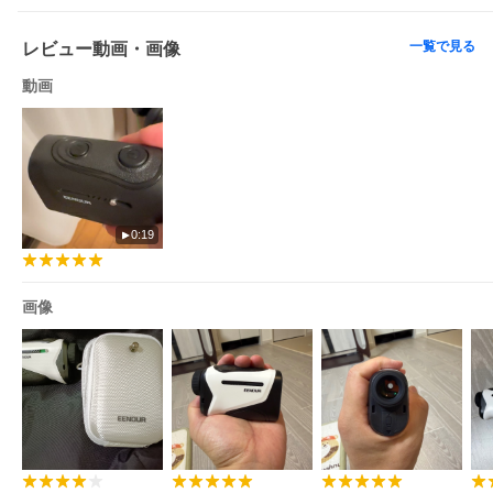
一覧で見る
レビュー動画・画像
動画
0:19
画像