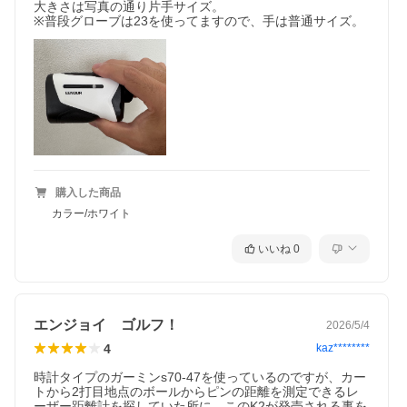
大きさは写真の通り片手サイズ。

※普段グローブは23を使ってますので、手は普通サイズ。
購入した商品
カラー/ホワイト
いいね
0
エンジョイ ゴルフ！
2026/5/4
4
kaz********
時計タイプのガーミンs70-47を使っているのですが、カー
トから2打目地点のボールからピンの距離を測定できるレ
ーザー距離計を探していた所に、このK2が発売される事を