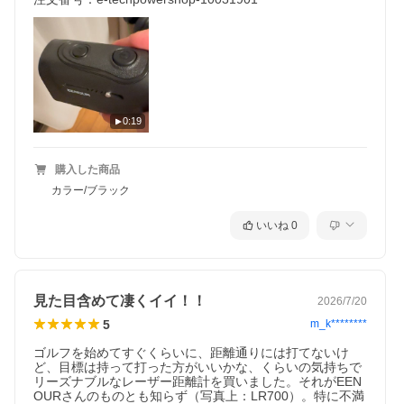
0:19
購入した商品
カラー/ブラック
いいね
0
見た目含めて凄くイイ！！
2026/7/20
5
m_k********
ゴルフを始めてすぐくらいに、距離通りには打てないけ
ど、目標は持って打った方がいいかな、くらいの気持ちで
リーズナブルなレーザー距離計を買いました。それがEEN
OURさんのものとも知らず（写真上：LR700）。特に不満