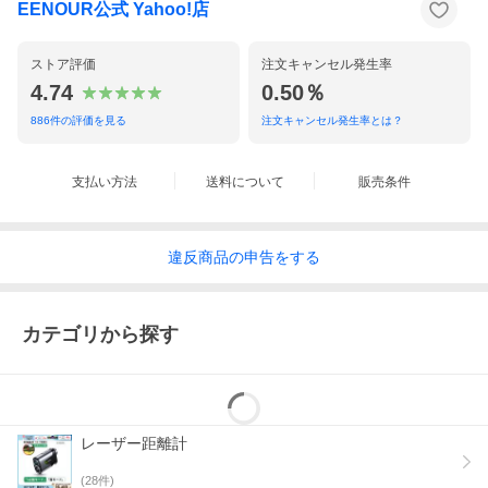
EENOUR公式 Yahoo!店
ストア評価
注文キャンセル発生率
4.74
0.50％
886
件の評価を見る
注文キャンセル発生率とは？
支払い方法
送料について
販売条件
違反
商品の
申告をする
カテゴリから探す
レーザー距離計
(
28
件)