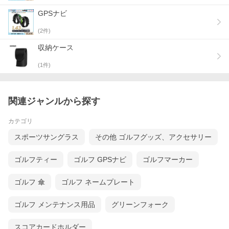
GPSナビ
(
2
件)
収納ケース
(
1
件)
関連ジャンルから探す
カテゴリ
スポーツサングラス
その他 ゴルフグッズ、アクセサリー
ゴルフティー
ゴルフ GPSナビ
ゴルフマーカー
ゴルフ 傘
ゴルフ ネームプレート
ゴルフ メンテナンス用品
グリーンフォーク
スコアカードホルダー