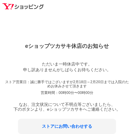
eショップツカサキ
休店のお知らせ
ただいま一時休店中です。

ストア営業日：
誠に勝手ではございますが2月18日～2月20日までは入院のた
めお休みさせて頂きます
営業時間：
00時00分〜00時00分
なお、注文状況について不明点等ございましたら、
下のボタンより、
eショップツカサキ
へご連絡ください。
ストアにお問い合わせする