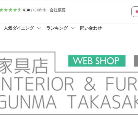
会社概要
4.38
（
4,305
件
）
人気ダイニング
ランキング
問い合わせ