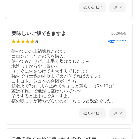
いいね
7
美味しいご飯できますよ
2026/5/5
5
vdz********
使っていた土鍋壊れたので、

コロンとしたこの形を購入。

使ってみたけど、上手く炊けましたよ～

米洗ってから少し置いて

（すぐに火をつけても大丈夫でしたよ）

強火で（土鍋の外側まで火がきてれば大丈夫）

コトコト、シュ〜の合図がしたら

超弱火で7分。火を止めてちょっと蒸らす（5〜10分）

蓋はそれまで絶対に空けないで〜〜

そうすると上手にできますよ。

横の取っ手が持ちづらいのが、ちょっと残念でした。
いいね
1