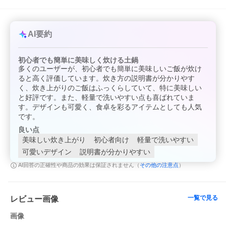
AI要約
初心者でも簡単に美味しく炊ける土鍋
多くのユーザーが、初心者でも簡単に美味しいご飯が炊け
ると高く評価しています。炊き方の説明書が分かりやす
く、炊き上がりのご飯はふっくらしていて、特に美味しい
と好評です。また、軽量で洗いやすい点も喜ばれていま
す。デザインも可愛く、食卓を彩るアイテムとしても人気
です。
良い点
美味しい炊き上がり
初心者向け
軽量で洗いやすい
可愛いデザイン
説明書が分かりやすい
その他の注意点
AI回答の正確性や商品の効果は保証されません（
）
一覧で見る
レビュー画像
画像