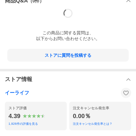
商品Q&A
（
0
件）
この
商品
に関する質問は、
以下からお問い合わせください。
ストアに質問を投稿する
ストア情報
イーライフ
ストア評価
注文キャンセル発生率
4.39
0.00％
1,926
件の評価を見る
注文キャンセル発生率とは？