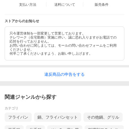
支払い方法
送料について
販売条件
ストアからのお知らせ
只今運営体制を一部変更して営業しております。
テレワーク（在宅勤務）実施に伴い、誠に恐れ入りますがお電話での
応対を行っておりません。
お問い合わせに関しましては、モールの問い合わせフォームをご利用
くださいませ。
何卒ご了承くださいますよう、お願い申し上げます。
違反
商品の
申告をする
関連ジャンルから探す
カテゴリ
フライパン
鍋、フライパンセット
その他鍋、グリル