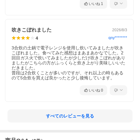
いいね
1
吹きこぼれました
2026/8/3
4
qny********
3合炊の土鍋で電子レンジを使用し炊いてみましたが吹き
こぼれました。食べてみた感想はまあまあかなでした。2
回目ガス火で炊いてみましたが少しだけ吹きこぼれがあり
ましたがこちらの方がふっくらと炊き上がり美味しいいた
だきました。

普段は2合炊くことが多いのですが、それ以上の時もある
のて5合炊を買えば良かったと少し後悔しています。
いいね
0
すべてのレビューを見る