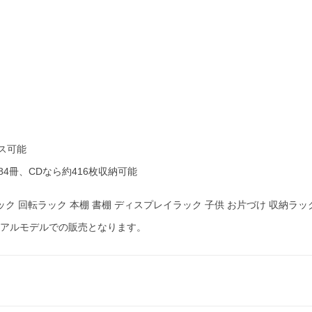
ス可能
84冊、CDなら約416枚収納可能
ラック 回転ラック 本棚 書棚 ディスプレイラック 子供 お片づけ 収納ラッ
ューアルモデルでの販売となります。