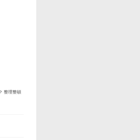
ク 整理整頓