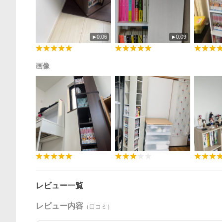
0:06
0:09
画像
レビュー一覧
レビュー内容
（口コミ）