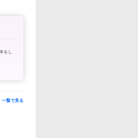
本をし
一覧で見る