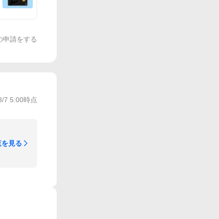
の申請をする
8/7 5:00
時点
覧を見る