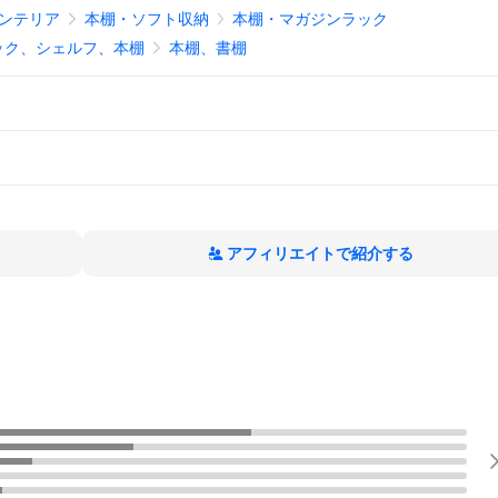
ンテリア
本棚・ソフト収納
本棚・マガジンラック
ック、シェルフ、本棚
本棚、書棚
アフィリエイトで紹介する