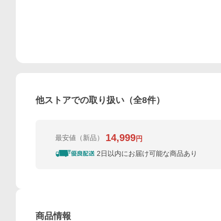
他ストアでの取り扱い（全
8
件）
14,999
最安値
（新品）
円
2日以内にお届け可能な商品あり
商品情報