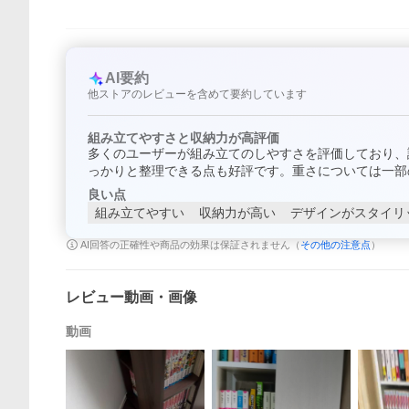
AI要約
他ストアのレビューを含めて要約しています
組み立てやすさと収納力が高評価
多くのユーザーが組み立てのしやすさを評価しており、
っかりと整理できる点も好評です。重さについては一部
良い点
組み立てやすい
収納力が高い
デザインがスタイリ
AI回答の正確性や商品の効果は保証されません（
その他の注意点
）
レビュー動画・画像
動画