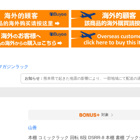
マガジンラック
お知らせ：
熊本県で起きた地震の影響により、一部地域にて配送の
す。 お客様には大変ご迷惑をおかけいたしますが、ご理解のほどよ
細情報につきましては、佐川急便のホームページをご確認ください
対象
山善
本棚 コミックラック 回転 8段 DSRR-8 本棚 書棚 ブッ