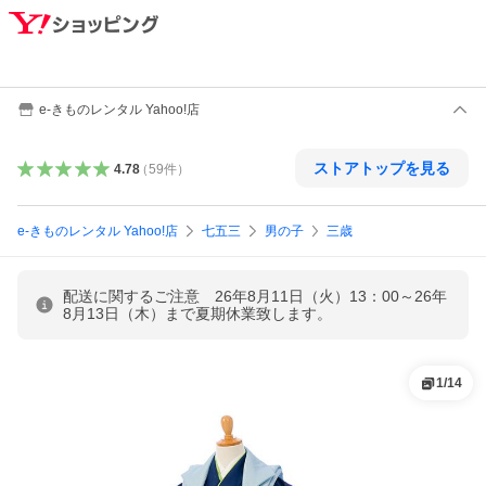
e-きものレンタル Yahoo!店
ストアトップを見る
4.78
（
59
件
）
e-きものレンタル Yahoo!店
七五三
男の子
三歳
配送に関するご注意 26年8月11日（火）13：00～26年
8月13日（木）まで夏期休業致します。
1
/
14