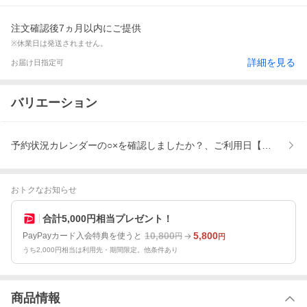
注文確認後7ヵ月以内にご提供
※休業日は発送されません。
詳細を見る
お届け日指定可
バリエーション
予約状況カレンダーの○×を確認しましたか？、ご利用日【年月】、ご利
おトクなお知らせ
合計5,000円相当プレゼント！
10,800
5,800
PayPayカード入会特典を使うと
円
円
うち2,000円相当は利用先・期間限定。他条件あり
商品情報