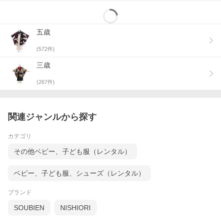
五歳
(
572
件)
三歳
(
267
件)
関連ジャンルから探す
カテゴリ
その他ベビー、子ども服（レンタル）
ベビー、子ども服、シューズ（レンタル）
ブランド
SOUBIEN
NISHIORI