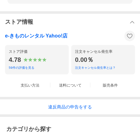
ストア情報
e-きものレンタル Yahoo!店
ストア評価
注文キャンセル発生率
4.78
0.00％
59
件の評価を見る
注文キャンセル発生率とは？
支払い方法
送料について
販売条件
違反
商品の
申告をする
カテゴリから探す