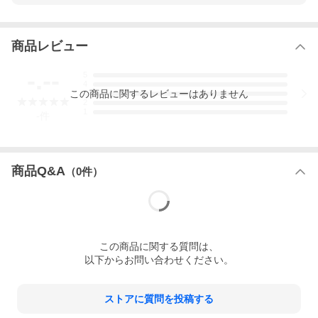
商品レビュー
-.--
5
4
この
商品
に関するレビューはありません
3
2
1
-
件
商品Q&A
（
0
件）
この
商品
に関する質問は、
以下からお問い合わせください。
ストアに質問を投稿する