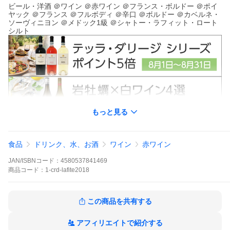
ビール・洋酒 ＠ワイン ＠赤ワイン ＠フランス・ボルドー ＠ポイ
ヤック ＠フランス ＠フルボディ ＠辛口 ＠ボルドー ＠カベルネ・
ソーヴィニヨン ＠メドック1級 ＠シャトー・ラフィット・ロート
シルト
もっと見る
食品
ドリンク、水、お酒
ワイン
赤ワイン
JAN/ISBNコード：
4580537841469
商品
コード：
1-crd-lafite2018
この商品を共有する
アフィリエイトで紹介する