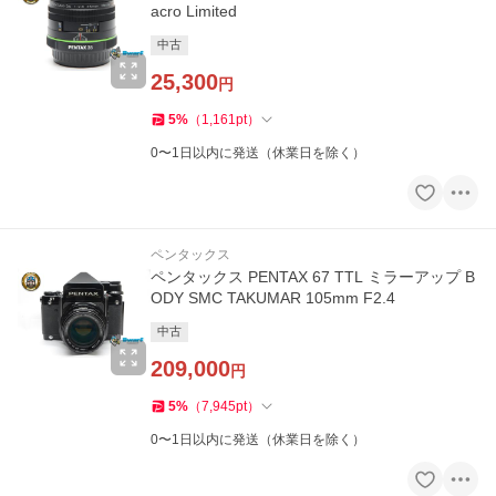
acro Limited
中古
25,300
円
5
%
（
1,161
pt
）
0〜1日以内に発送（休業日を除く）
ペンタックス
ペンタックス PENTAX 67 TTL ミラーアップ B
ODY SMC TAKUMAR 105mm F2.4
中古
209,000
円
5
%
（
7,945
pt
）
0〜1日以内に発送（休業日を除く）