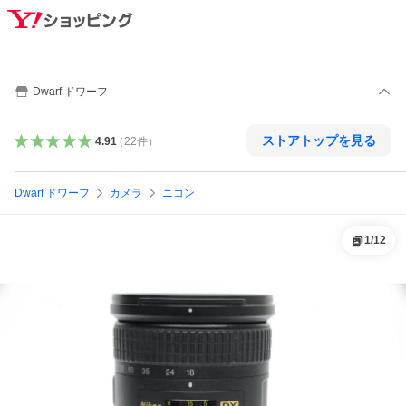
Dwarf ドワーフ
ストアトップを見る
4.91
（
22
件
）
Dwarf ドワーフ
カメラ
ニコン
1
/
12