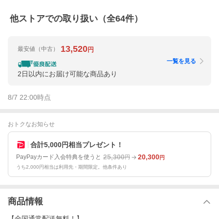
他ストアでの取り扱い（全
64
件）
13,520
最安値
（中古）
円
一覧を見る
2日以内にお届け可能な商品あり
8/7 22:00
時点
おトクなお知らせ
合計5,000円相当プレゼント！
25,300
20,300
PayPayカード入会特典を使うと
円
円
うち2,000円相当は利用先・期間限定。他条件あり
商品情報
【全国通常配送無料！】