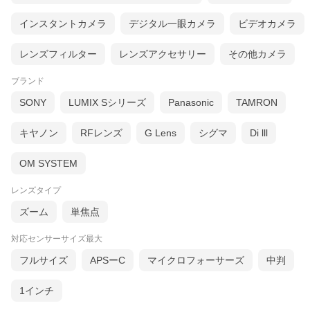
インスタントカメラ
デジタル一眼カメラ
ビデオカメラ
レンズフィルター
レンズアクセサリー
その他カメラ
ブランド
SONY
LUMIX Sシリーズ
Panasonic
TAMRON
キヤノン
RFレンズ
G Lens
シグマ
Di lll
OM SYSTEM
レンズタイプ
ズーム
単焦点
対応センサーサイズ最大
フルサイズ
APSーC
マイクロフォーサーズ
中判
1インチ