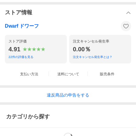
ストア情報
Dwarf ドワーフ
ストア評価
注文キャンセル発生率
4.91
0.00％
22
件の評価を見る
注文キャンセル発生率とは？
支払い方法
送料について
販売条件
違反
商品の
申告をする
カテゴリから探す