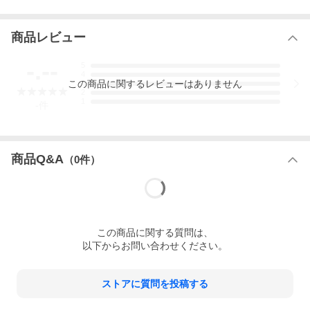
商品レビュー
-.--
5
4
この
商品
に関するレビューはありません
3
2
1
-
件
商品Q&A
（
0
件）
この
商品
に関する質問は、
以下からお問い合わせください。
ストアに質問を投稿する