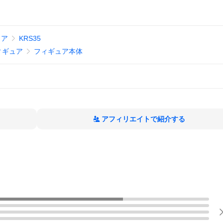
ュア
KRS35
ィギュア
フィギュア本体
アフィリエイトで紹介する