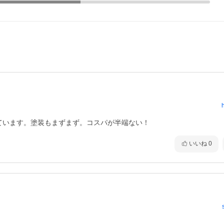
ています。塗装もまずまず。コスパが半端ない！
いいね
0