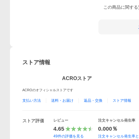
この
商品
に関する
ストア情報
ACROストア
ACROのオフィシャルストアです
支払い方法
送料・お届け
返品・交換
ストア情報
ストア評価
レビュー
注文キャンセル発生率
4.65
0.000％
49
件の評価を見る
注文キャンセル発生率