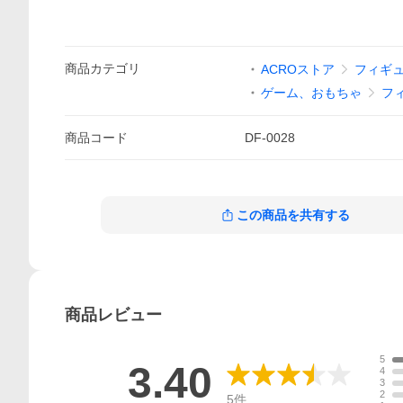
商品
カテゴリ
ACROストア
フィギ
ゲーム、おもちゃ
フ
商品
コード
DF-0028
この商品を共有する
商品
レビュー
5
3.40
4
3
2
5
件