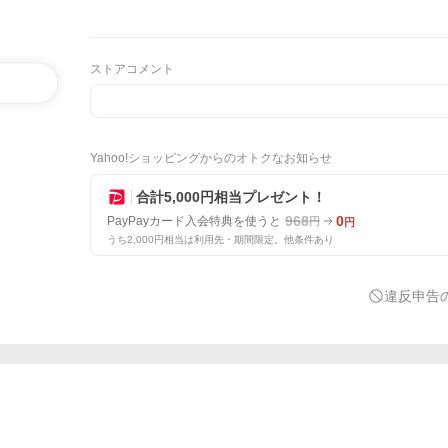
ストアコメント
Yahoo!ショッピングからのオトクなお知らせ
合計5,000円相当プレゼント！
968
0
PayPayカード入会特典を使うと
円
円
うち2,000円相当は利用先・期間限定。他条件あり
違反申告