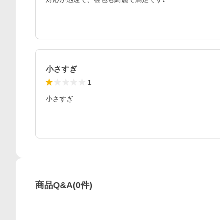
小さすぎ
1
小さすぎ
商品Q&A
(
0
件)