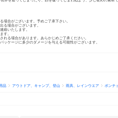
で視界を遮ってしまったり、顔を覆ってしまわぬよう、少し硬めの素材
える場合がございます。予めご了承下さい。
が出る場合がございます。
ご連絡いたします。
ります。
更される場合があります。あらかじめご了承ください。
、パッケージに多少のダメージを与える可能性がございます。
用品
アウトドア、キャンプ、登山
雨具、レインウエア
ポンチ