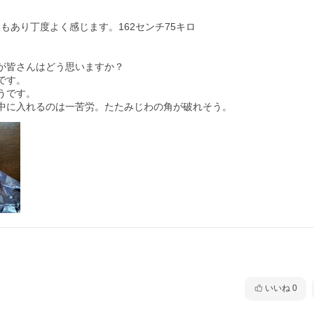
もあり丁度よく感じます。162センチ75キロ

皆さんはどう思いますか？

す。

です。

中に入れるのは一苦労。たたみじわの角が破れそう。
いいね
0