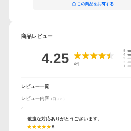
この商品を共有する
商品
レビュー
5
4.25
4
3
2
4
件
1
レビュー一覧
レビュー内容
（口コミ）
敏速な対応ありがとうございます。
5