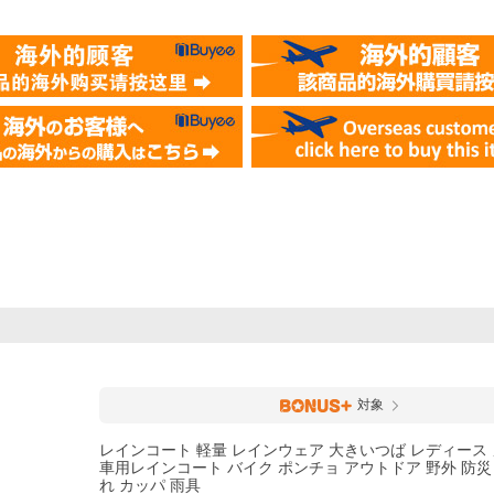
対象
レインコート 軽量 レインウェア 大きいつば レディース 
車用レインコート バイク ポンチョ アウトドア 野外 防災
れ カッパ 雨具