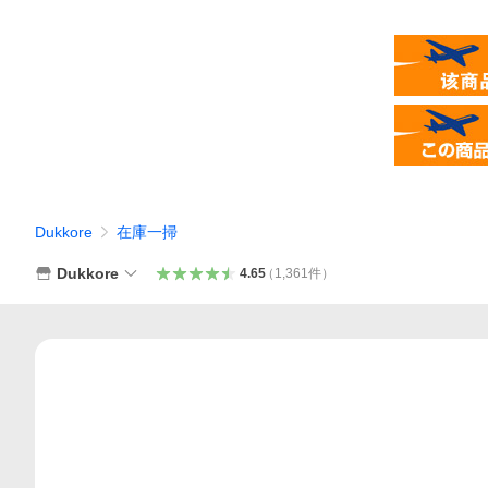
Dukkore
在庫一掃
Dukkore
4.65
（
1,361
件
）