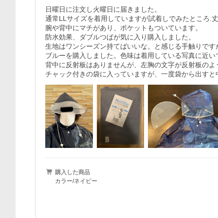
日曜日に注文し火曜日に届きました。

通常LLサイズを着用していますが試着しでみたところ.丈
腕や背中にマチがあり、ポケットもついています。

防水効果、ダブルつばが気に入り購入しました。

生地はワンシーズン持てばいいな。と感じる手触りですが
ブルーを購入しました。色味は着用している写真に近いで
背中に反射板はありませんが、左胸の文字が反射板のよう
チャック付きの袋に入っていますが、一度袋から出すと
購入した商品
カラー/ネイビー