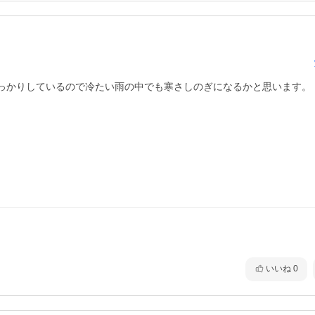
っかりしているので冷たい雨の中でも寒さしのぎになるかと思います。
いいね
0