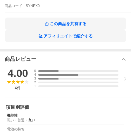
商品
コード：
SYNEX0
この商品を共有する
アフィリエイトで紹介する
商品レビュー
4.00
5
4
3
2
1
4
件
項目別評価
機能性
悪い
・
普通
・
良い
電池の持ち