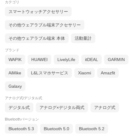
カテゴリ
スマートウォッチアクセサリー
その他ウェアラブル端末アクセサリー
その他ウェアラブル端末 本体
活動量計
ブランド
WAPIK
HUAWEI
LivelyLife
itDEAL
GARMIN
AiMike
L&Lスマホサービス
Xiaomi
Amazfit
Galaxy
アナログ式/デジタル式
デジタル式
アナログ×デジタル両式
アナログ式
Bluetoothバージョン
Bluetooth 5.3
Bluetooth 5.0
Bluetooth 5.2