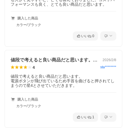
フォーマンスも良く、とても良い商品だと思います。
購入した商品
カラー/ブラック
いいね
0
値段で考えると良い商品だと思います。電…
2026/2/8
4
sta********
値段で考えると良い商品だと思います。

電源ボタンが飛び出ているため手首を曲げると押されてし
まうので星4とさせていただきます。
購入した商品
カラー/ブラック
いいね
1