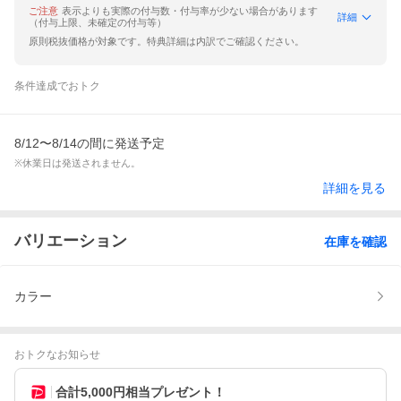
ご注意
表示よりも実際の付与数・付与率が少ない場合があります
詳細
（付与上限、未確定の付与等）
原則税抜価格が対象です。特典詳細は内訳でご確認ください。
条件達成でおトク
8/12〜8/14の間に発送予定
※休業日は発送されません。
詳細を見る
バリエーション
在庫を確認
カラー
おトクなお知らせ
合計5,000円相当プレゼント！