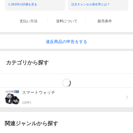
1,363
件の評価を見る
注文キャンセル発生率とは？
支払い方法
送料について
販売条件
違反
商品の
申告をする
カテゴリから探す
スマートウォッチ
(
10
件)
関連ジャンルから探す