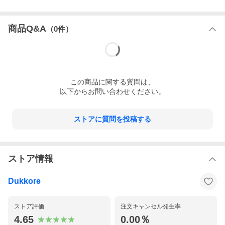
商品Q&A
（
0
件）
この
商品
に関する質問は、
以下からお問い合わせください。
ストアに質問を投稿する
ストア情報
Dukkore
ストア評価
注文キャンセル発生率
4.65
0.00％