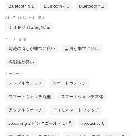
Bluetooth 5.1
Bluetooth 4.0
Bluetooth 4.2
WiーFi（無線LAN）規格
IEEE802.11a/b/g/n/ac
ユーザー評価
電池の持ちが非常に良い
品質が非常に良い
機能性が良い
キーワード
アップルウォッチ
スマートウォッチ
スマートウォッチ丸型
スマートウォッチ本体
アッフルウオッチ
ドコモスマートウォッチ
soxai ring 2 ピンクゴールド 14号
vívoactive 5