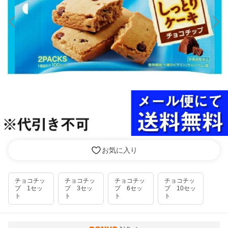
お気に入り
チョコチッ
チョコチッ
チョコチッ
チョコチッ
プ 1セッ
プ 3セッ
プ 6セッ
プ 10セッ
ト
ト
ト
ト