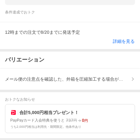
条件達成でおトク
12時までの注文で8/20までに発送予定
詳細を見る
バリエーション
メール便の注意点を確認した、外箱を圧縮加工する場合があります
おトクなお知らせ
合計5,000円相当プレゼント！
737
0
PayPayカード入会特典を使うと
円
円
うち2,000円相当は利用先・期間限定。他条件あり