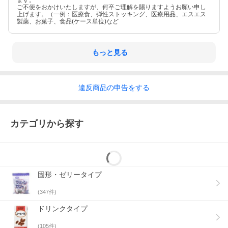
ます。
ご不便をおかけいたしますが、何卒ご理解を賜りますようお願い申し
上げます。（一例：医療食、弾性ストッキング、医療用品、エスエス
製薬、お菓子、食品(ケース単位)など
もっと見る
違反
商品の
申告をする
カテゴリから探す
固形・ゼリータイプ
(
347
件)
ドリンクタイプ
(
105
件)