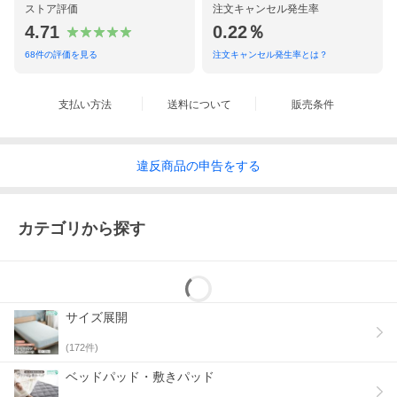
ストア評価
注文キャンセル発生率
4.71
0.22％
68
件の評価を見る
注文キャンセル発生率とは？
支払い方法
送料について
販売条件
違反
商品の
申告をする
カテゴリから探す
サイズ展開
(
172
件)
ベッドパッド・敷きパッド