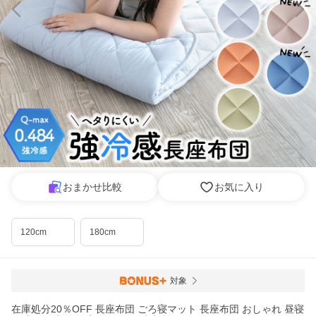
おまかせ比較
お気に入り
120cm
180cm
対象
在庫処分20％OFF 長座布団 ごろ寝マット 長座布団 おしゃれ 昼寝