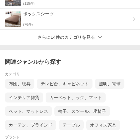
(
115
件)
ボックスシーツ
(
76
件)
さらに14件のカテゴリを見る
関連ジャンルから探す
カテゴリ
布団、寝具
テレビ台、キャビネット
照明、電球
インテリア雑貨
カーペット、ラグ、マット
ベッド、マットレス
椅子、スツール、座椅子
カーテン、ブラインド
テーブル
オフィス家具
ブランド