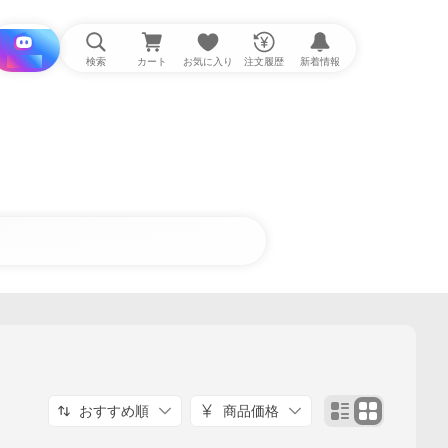
i と探す
検索
カート
お気に入り
注文履歴
新着情報
おすすめ順
商品価格