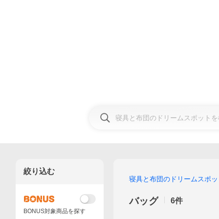
絞り込む
寝具と布団のドリームスポッ
バッグ
6
件
BONUS対象商品を探す