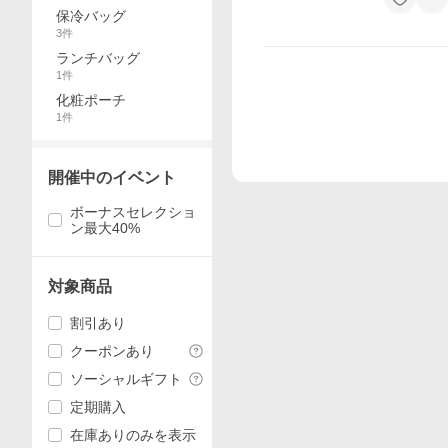
保冷バッグ
3
件
ランチバッグ
1
件
化粧ポーチ
1
件
開催中のイベント
ボーナスセレクショ
ン最大40%
対象商品
割引あり
クーポンあり
ソーシャルギフト
定期購入
在庫ありのみを表示