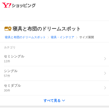
寝具と布団のドリームスポット
寝具と布団のドリームスポット
寝具・インテリア
サイズ展開
カテゴリ
セミシングル
12
件
シングル
57
件
セミダブル
30
件
すべて見る