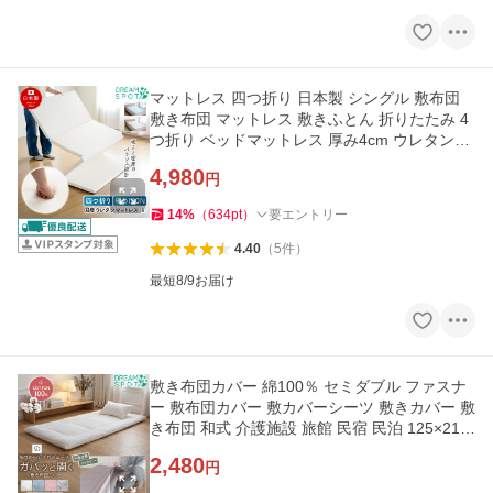
マットレス 四つ折り 日本製 シングル 敷布団
敷き布団 マットレス 敷きふとん 折りたたみ 4
つ折り ベッドマットレス 厚み4cm ウレタンマ
ットレス 91×192cm
4,980
円
14
%
（
634
pt
）
要エントリー
4.40
（
5
件
）
最短8/9お届け
敷き布団カバー 綿100％ セミダブル ファスナ
ー 敷布団カバー 敷カバーシーツ 敷きカバー 敷
き布団 和式 介護施設 旅館 民宿 民泊 125×215
cm
2,480
円