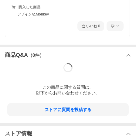
購入した商品
デザイン/2.Monkey
いいね
0
商品Q&A
（
0
件）
この
商品
に関する質問は、
以下からお問い合わせください。
ストアに質問を投稿する
ストア情報