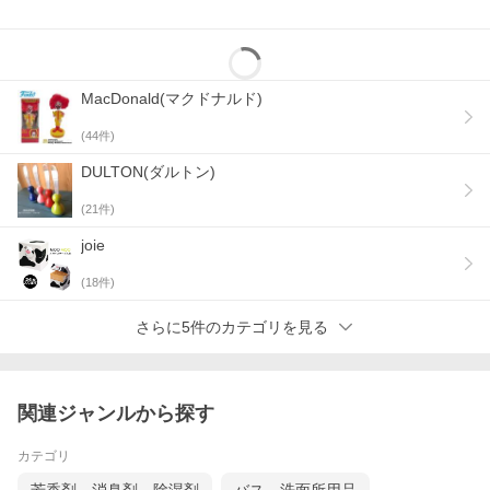
MacDonald(マクドナルド)
(
44
件)
DULTON(ダルトン)
(
21
件)
joie
(
18
件)
さらに5件のカテゴリを見る
関連ジャンルから探す
カテゴリ