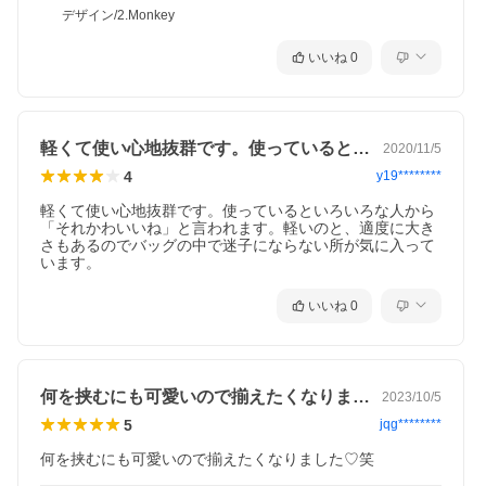
デザイン/2.Monkey
いいね
0
軽くて使い心地抜群です。使っているとい…
2020/11/5
4
y19********
軽くて使い心地抜群です。使っているといろいろな人から
「それかわいいね」と言われます。軽いのと、適度に大き
さもあるのでバッグの中で迷子にならない所が気に入って
います。
いいね
0
何を挟むにも可愛いので揃えたくなりまし…
2023/10/5
5
jqg********
何を挟むにも可愛いので揃えたくなりました♡笑