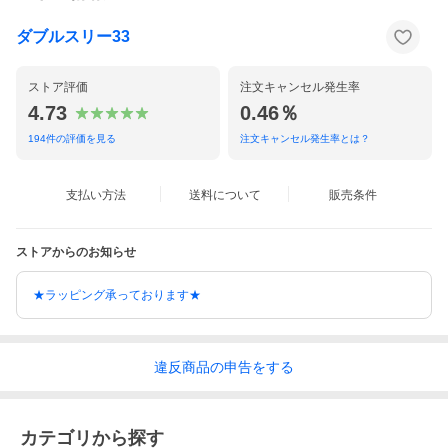
ダブルスリー33
ストア評価
注文キャンセル発生率
4.73
0.46％
194
件の評価を見る
注文キャンセル発生率とは？
支払い方法
送料について
販売条件
ストアからのお知らせ
★ラッピング承っております★
違反
商品の
申告をする
カテゴリから探す