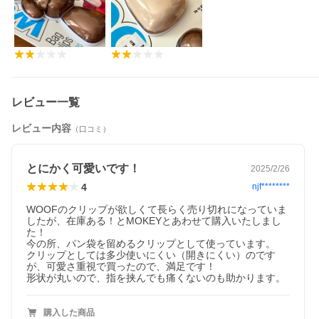
レビュー一覧
レビュー内容
（口コミ）
とにかく可愛いです！
2025/2/26
4
njf********
WOOFのクリップが欲しくて長らく売り切れになっていま
したが、在庫ある！とMOKEYとあわせて購入いたしまし
た！

今の所、パン袋を留めるクリップとして使っています。

クリップとしては多少使いにくい（開きにくい）のです
が、可愛さ重視で買ったので、満足です！

形状が丸いので、指を挟んでも痛くないのも助かります。
購入した商品