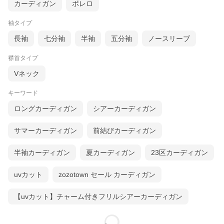
カーディガン
ボレロ
袖タイプ
長袖
七分袖
半袖
五分袖
ノースリーブ
襟首タイプ
Vネック
キーワード
ロングカーディガン
シアーカーディガン
サマーカーディガン
前結びカーディガン
半袖カーディガン
夏カーディガン
23区カーディガン
uvカット
zozotown セール カーディガン
【uvカット】チャーム付きフリルシアーカーディガン