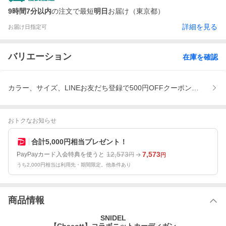
9時間7分以内
の注文で最短
明日
お届け（東京都）
詳細を見る
お届け日指定可
バリエーション
在庫を確認
カラー、サイズ、LINEお友だち登録で500円OFFクーポン配布中！
おトクなお知らせ
合計5,000円相当プレゼント！
12,573
7,573
PayPayカード入会特典を使うと
円
円
うち2,000円相当は利用先・期間限定。他条件あり
商品情報
SNIDEL