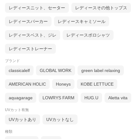
レディースニット、セーター
レディースその他トップス
レディースパーカー
レディースキャミソール
レディースベスト、ジレ
レディースポロシャツ
レディーストレーナー
ブランド
classicalelf
GLOBAL WORK
green label relaxing
AMERICAN HOLIC
Honeys
KOBE LETTUCE
aquagarage
LOWRYS FARM
HUG.U
Aletta vita
UVカット有無
UVカットあり
UVカットなし
種類