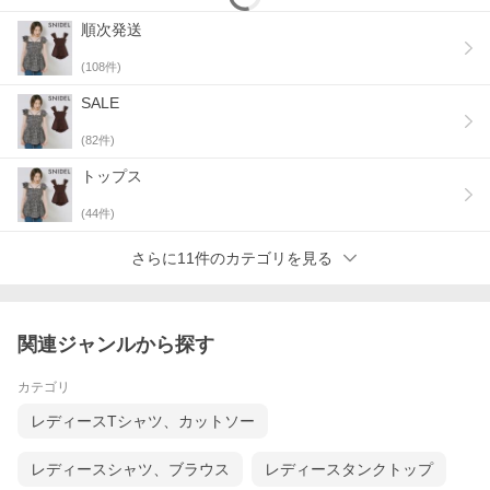
順次発送
(
108
件)
SALE
(
82
件)
トップス
(
44
件)
さらに11件のカテゴリを見る
関連ジャンルから探す
カテゴリ
レディースTシャツ、カットソー
レディースシャツ、ブラウス
レディースタンクトップ