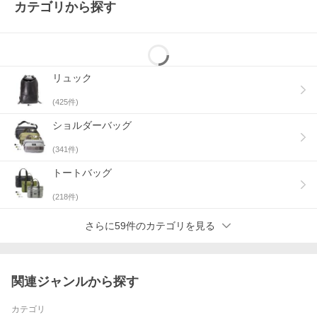
カテゴリから探す
リュック
(
425
件)
ショルダーバッグ
サイズ情報
本体：H7×W8cm
(
341
件)
トートバッグ
重量
(
218
件)
約22g
さらに59件のカテゴリを見る
生産国
Made in Japan.
関連ジャンルから探す
素材
カテゴリ
牛革（トーマスウェア＆サンズ社 ブライドルレザー）