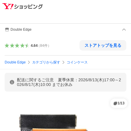
Double Edge
ストアトップを見る
4.64
（
84
件
）
Double Edge
カテゴリから探す
コインケース
配送に関するご注意 夏季休業：2026/8/13(木)17:00～2
026/8/17(木)10:00 までお休み
1
/
13