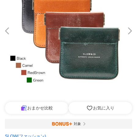
おまかせ比較
お気に入り
対象
SLOW(ファッション)