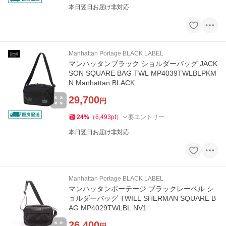
本日翌日お届け非対応
Manhattan Portage BLACK LABEL
マンハッタンブラック ショルダーバッグ JACK
SON SQUARE BAG TWL MP4039TWLBLPKM
N Manhattan BLACK
29,700
円
24
%
（
6,493
pt
）
要エントリー
本日翌日お届け非対応
Manhattan Portage BLACK LABEL
マンハッタンポーテージ ブラックレーベル シ
ョルダーバッグ TWILL SHERMAN SQUARE B
AG MP4029TWLBL NV1
26,400