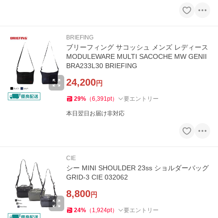
BRIEFING
ブリーフィング サコッシュ メンズ レディース
MODULEWARE MULTI SACOCHE MW GENII
BRA233L30 BRIEFING
24,200
円
29
%
（
6,391
pt
）
要エントリー
本日翌日お届け非対応
CIE
シー MINI SHOULDER 23ss ショルダーバッグ
GRID-3 CIE 032062
8,800
円
24
%
（
1,924
pt
）
要エントリー