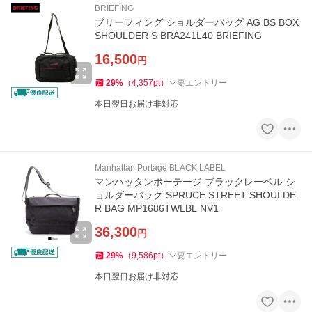
BRIEFING
ブリーフィング ショルダーバッグ AG BS BOX
SHOULDER S BRA241L40 BRIEFING
16,500
円
29
%
（
4,357
pt
）
要エントリー
本日翌日お届け非対応
Manhattan Portage BLACK LABEL
マンハッタンポーテージ ブラックレーベル シ
ョルダーバッグ SPRUCE STREET SHOULDE
R BAG MP1686TWLBL NV1
36,300
円
29
%
（
9,586
pt
）
要エントリー
本日翌日お届け非対応