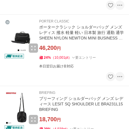
PORTER CLASSIC
ポータークラシック ショルダーバッグ メンズ
レディス 撥水 軽量 軽い 日本製 旅行 通勤 通学
SHEEN NYLON NEWTON MINI BUSINESS SH
OULDER BAG PC-050-2803
46,200
円
24
%
（
10,001
pt
）
要エントリー
本日翌日お届け非対応
BRIEFING
ブリーフィング ショルダーバッグ メンズ レデ
ィース LESIT SQ SHOULDER LE BRA231L15
BRIEFING
18,700
円