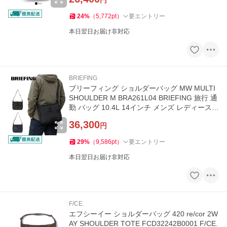
円
24
%
（
5,772
pt
）
要エントリー
本日翌日お届け非対応
BRIEFING
ブリーフィング ショルダーバッグ MW MULTI
SHOULDER M BRA261L04 BRIEFING 旅行 通
勤 バッグ 10.4L 14インチ メンズ レディース
父の日 プレゼント A4対応
36,300
円
29
%
（
9,586
pt
）
要エントリー
本日翌日お届け非対応
F/CE.
エフシーイー ショルダーバッグ 420 re/cor 2W
AY SHOULDER TOTE FCD32242B0001 F/CE.