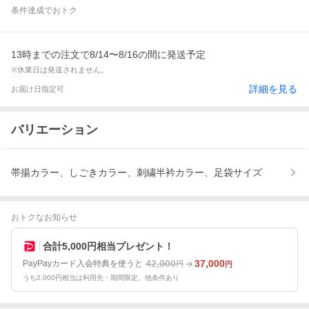
条件達成でおトク
13時までの注文で8/14〜8/16の間に発送予定
※休業日は発送されません。
詳細を見る
お届け日指定可
バリエーション
帯揚カラー、しごきカラー、刺繍半衿カラー、足袋サイズ
おトクなお知らせ
合計5,000円相当プレゼント！
42,000
37,000
PayPayカード入会特典を使うと
円
円
うち2,000円相当は利用先・期間限定。他条件あり