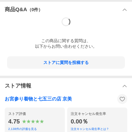
商品Q&A
（
0
件）
この
商品
に関する質問は、
全体に入った総疋田柄（絞り柄）が高級感のある柄
以下からお問い合わせください。
域になります！！
ストアに質問を投稿する
ストア情報
お宮参り着物と七五三の店 京美
ストア評価
注文キャンセル発生率
4.75
0.00％
2,138
件の評価を見る
注文キャンセル発生率とは？