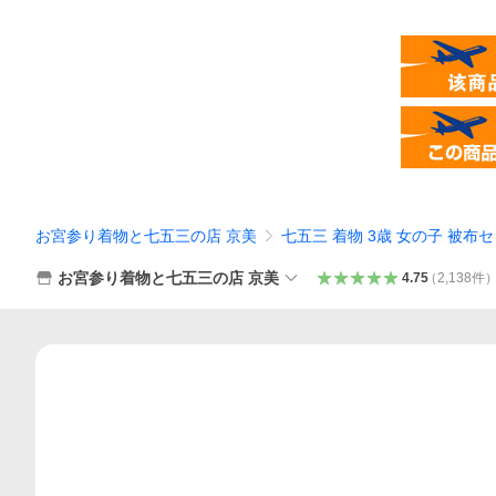
お宮参り着物と七五三の店 京美
七五三 着物 3歳 女の子 被布
お宮参り着物と七五三の店 京美
4.75
（
2,138
件