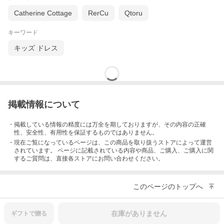
Catherine Cottage
RerCu
Qtoru
キーワード
キッズ ドレス
ワンピース単体でも十分かわいく着用して戴けま
す！！
掲載情報について
・掲載している情報の精度には万全を期しておりますが、その内容の正確
性、安全性、有用性を保証するものではありません。
・現在ご覧になっているページは、この
商品
を取り扱うストアによって運営
されています。 ページに記載されている内容
や商品、ご購入
、ご購入に関
するご質問は、直接各ストアにお問い合わせください。
このページのトップへ
在庫がありません
ギフトで
贈る