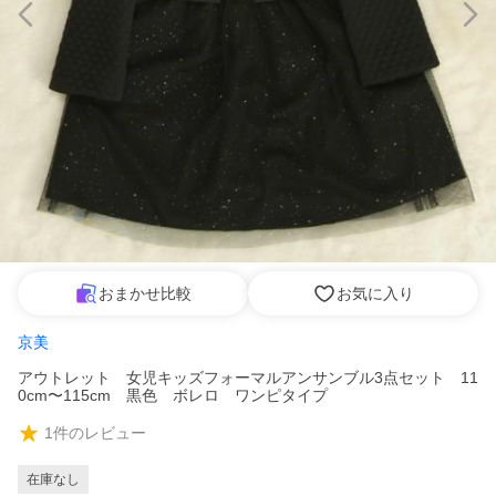
おまかせ比較
お気に入り
京美
アウトレット 女児キッズフォーマルアンサンブル3点セット 11
0cm〜115cm 黒色 ボレロ ワンピタイプ
1
件のレビュー
在庫なし