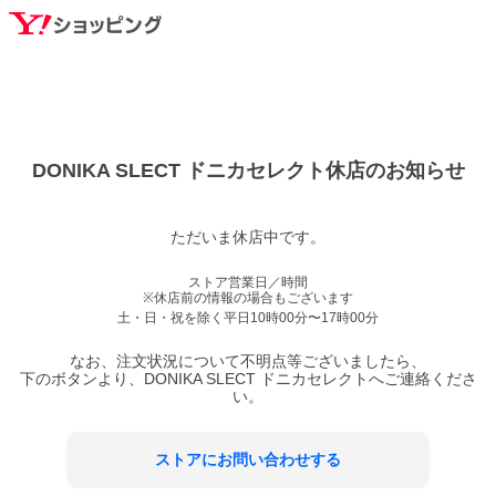
DONIKA SLECT ドニカセレクト
休店のお知らせ
ただいま休店中です。
ストア営業日／時間
※休店前の情報の場合もございます
土・日・祝を除く平日
10時00分〜17時00分
なお、注文状況について不明点等ございましたら、
下のボタンより、
DONIKA SLECT ドニカセレクト
へご連絡くださ
い。
ストアにお問い合わせする