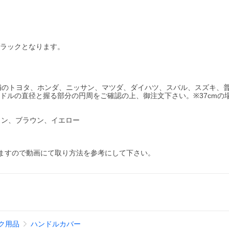
ブラックとなります。
cm未満のトヨタ、ホンダ、ニッサン、マツダ、ダイハツ、スバル、スズキ、
ドルの直径と握る部分の円周をご確認の上、御注文下さい。※37cmの
ウン、ブラウン、イエロー
ますので動画にて取り方法を参考にして下さい。
ク用品
ハンドルカバー