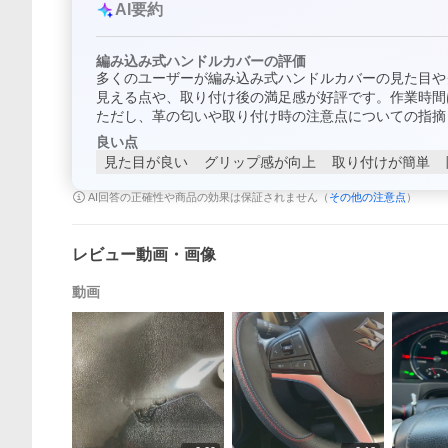
AI要約
編み込み式ハンドルカバーの評価
多くのユーザーが編み込み式ハンドルカバーの見た目や
見える点や、取り付け後の満足感が好評です。作業時間
ただし、革の匂いや取り付け時の注意点についての指摘
良い点
見た目が良い
グリップ感が向上
取り付けが簡単
AI回答の正確性や商品の効果は保証されません（
その他の注意点
）
レビュー動画・画像
動画