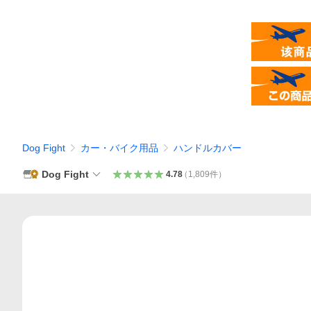
Dog Fight
カー・バイク用品
ハンドルカバー
Dog Fight
4.78
（
1,809
件
）