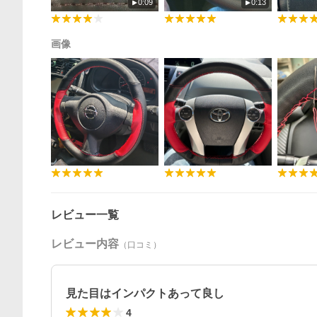
0:09
0:13
画像
レビュー一覧
レビュー内容
（口コミ）
見た目はインパクトあって良し
4