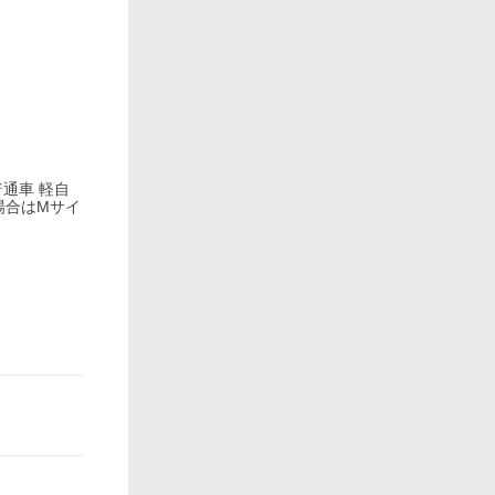
普通車 軽自
場合はMサイ