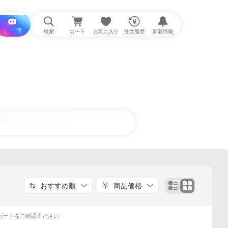
i と探す
検索
カート
お気に入り
注文履歴
新着情報
おすすめ順
商品価格
カートをご確認ください