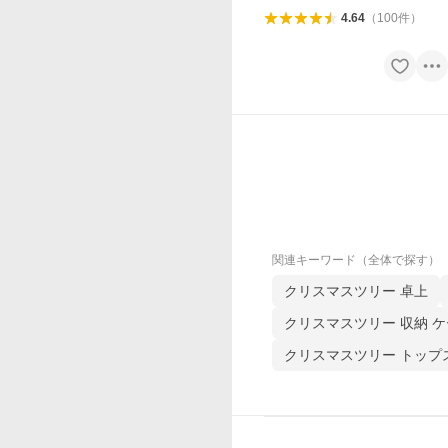
4.64
（
100
件
）
関連キーワード（全体で探す）
クリスマスツリー 卓上
クリスマスツリー 収納 
クリスマスツリー トップ