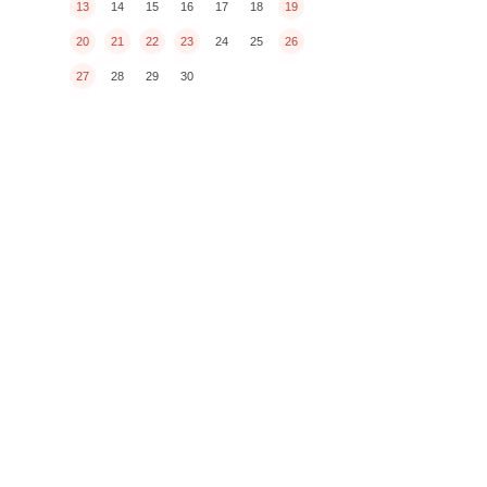
13
14
15
16
17
18
19
20
21
22
23
24
25
26
27
28
29
30