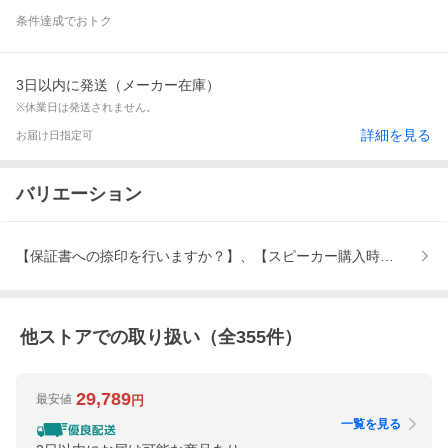
条件達成でおトク
3日以内に発送（メーカー在庫）
※休業日は発送されません。
詳細を見る
お届け日指定可
バリエーション
【保証書への捺印を行いますか？】、【スピーカー購入時のお勧め
他ストアでの取り扱い（全
355
件）
29,789
最安値
円
一覧を見る