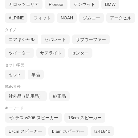
カロッツェリア
Pioneer
ケンウッド
BMW
ALPINE
フィット
NOAH
ジムニー
アークヒル
タイプ
コアキシャル
セパレート
サブウーファー
ツイーター
サテライト
センター
セット/単品
セット
単品
純正/社外
社外品（汎用品）
純正品
キーワード
cクラス w206 スピーカー
16cm スピーカー
17cm スピーカー
blam スピーカー
ts-f1640