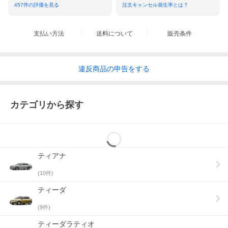
457
件の評価を見る
注文キャンセル発生率とは？
支払い方法
送料について
販売条件
違反
商品の
申告をする
カテゴリから探す
ティアナ
(
10
件)
ティーダ
(
9
件)
ティーダラティオ