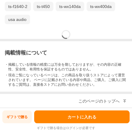
ts-f1640-2
ts-t450
ts-wx140da
ts-wx400da
usa audio
掲載情報について
・掲載している情報の精度には万全を期しておりますが、その内容の正確
性、安全性、有用性を保証するものではありません。
・現在ご覧になっているページは、この
商品
を取り扱うストアによって運営
されています。 ページに記載されている内容
や商品、ご購入
、ご購入に関
するご質問は、直接各ストアにお問い合わせください。
このページのトップへ
カートに入れる
ギフトで
贈る
ギフトで贈る場合はログインが必要です