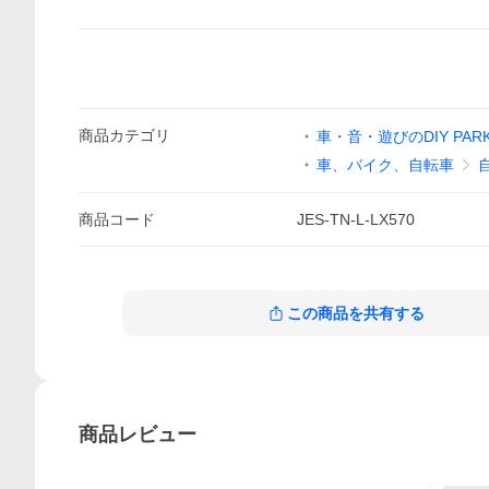
商品
カテゴリ
車・音・遊びのDIY PAR
車、バイク、自転車
商品
コード
JES-TN-L-LX570
この商品を共有する
商品
レビュー
5