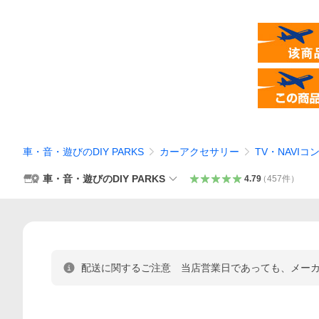
車・音・遊びのDIY PARKS
カーアクセサリー
TV・NAVI
車・音・遊びのDIY PARKS
4.79
（
457
件
）
配送に関するご注意 当店営業日であっても、メー