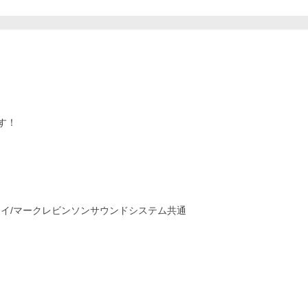
す！
スプレイ/マークレビンソンサウンドシステム共通