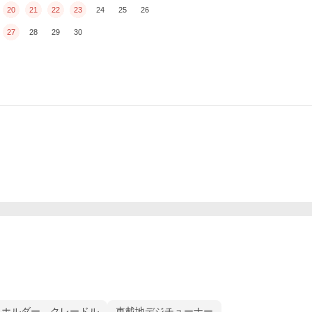
20
21
22
23
24
25
26
27
28
29
30
ホルダー、クレードル
車載地デジチューナー