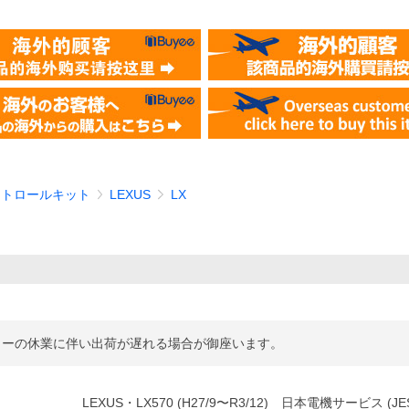
コントロールキット
LEXUS
LX
カーの休業に伴い出荷が遅れる場合が御座います。
LEXUS・LX570 (H27/9〜R3/12) 日本電機サービス (JE