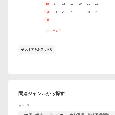
16
17
18
19
20
21
22
23
24
25
26
27
28
29
30
31
•••定休日
ストアをお気に入り
関連ジャンルから探す
カテゴリ
カーアンテナ
モニター
自動車用 映像関連機器