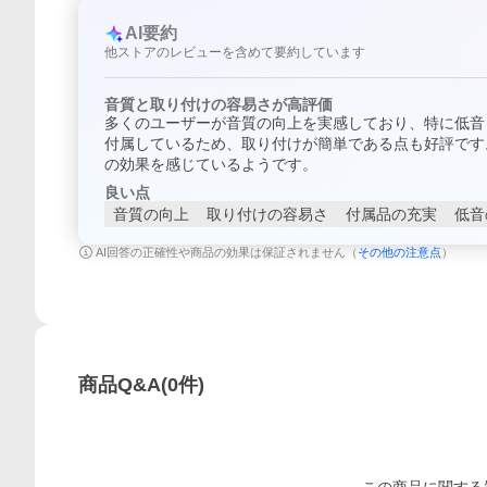
AI要約
他ストアのレビューを含めて要約しています
音質と取り付けの容易さが高評価
多くのユーザーが音質の向上を実感しており、特に低音
付属しているため、取り付けが簡単である点も好評です
の効果を感じているようです。
良い点
音質の向上
取り付けの容易さ
付属品の充実
低音
AI回答の正確性や商品の効果は保証されません（
その他の注意点
）
商品Q&A
(
0
件)