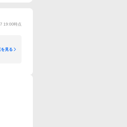
/7 19:00
時点
覧を見る