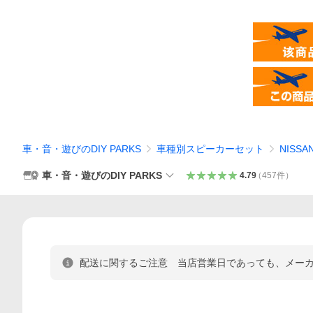
車・音・遊びのDIY PARKS
車種別スピーカーセット
NISSA
車・音・遊びのDIY PARKS
4.79
（
457
件
）
配送に関するご注意 当店営業日であっても、メー