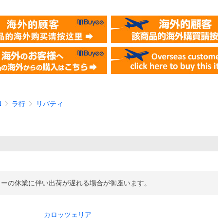
N
ラ行
リバティ
カーの休業に伴い出荷が遅れる場合が御座います。
カロッツェリア