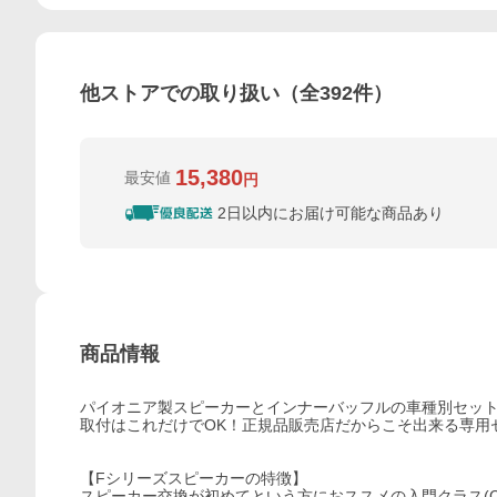
他ストアでの取り扱い（全
392
件）
15,380
最安値
円
2日以内にお届け可能な商品あり
商品情報
パイオニア製スピーカーとインナーバッフルの車種別セッ
取付はこれだけでOK！正規品販売店だからこそ出来る専用
【Fシリーズスピーカーの特徴】
スピーカー交換が初めてという方におススメの入門クラス(Cla