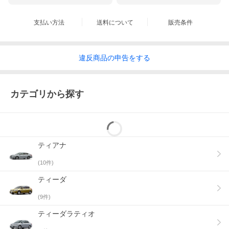
支払い方法
送料について
販売条件
違反
商品の
申告をする
カテゴリから探す
ティアナ
(
10
件)
ティーダ
(
9
件)
ティーダラティオ