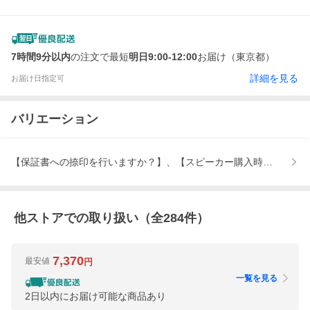
7時間9分以内
の注文で最短
明日9:00-12:00
お届け（東京都）
詳細を見る
お届け日指定可
バリエーション
【保証書への捺印を行いますか？】、【スピーカー購入時のお勧め
他ストアでの取り扱い（全
284
件）
7,370
最安値
円
一覧を見る
2日以内にお届け可能な商品あり