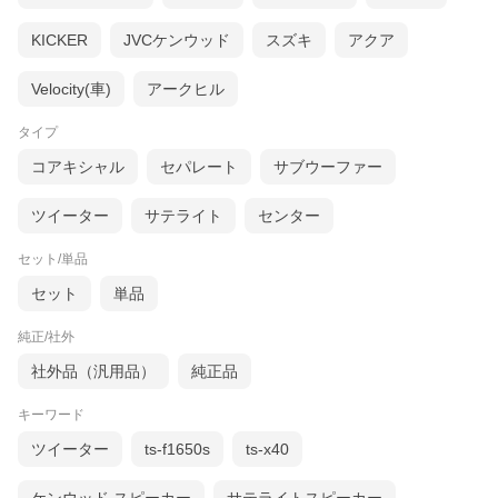
KICKER
JVCケンウッド
スズキ
アクア
Velocity(車)
アークヒル
タイプ
コアキシャル
セパレート
サブウーファー
ツイーター
サテライト
センター
セット/単品
セット
単品
純正/社外
社外品（汎用品）
純正品
キーワード
ツイーター
ts-f1650s
ts-x40