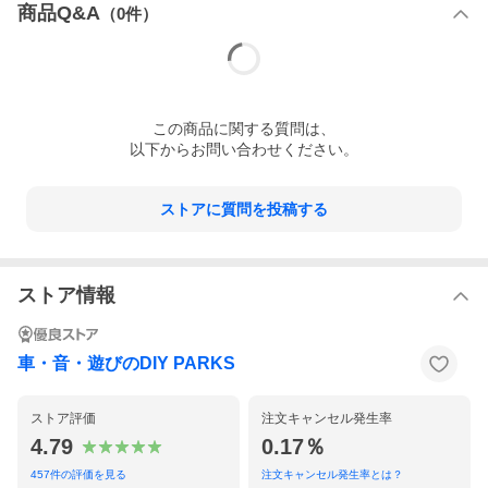
商品Q&A
（
0
件）
この
商品
に関する質問は、
以下からお問い合わせください。
ストアに質問を投稿する
ストア情報
車・音・遊びのDIY PARKS
ストア評価
注文キャンセル発生率
4.79
0.17％
457
件の評価を見る
注文キャンセル発生率とは？