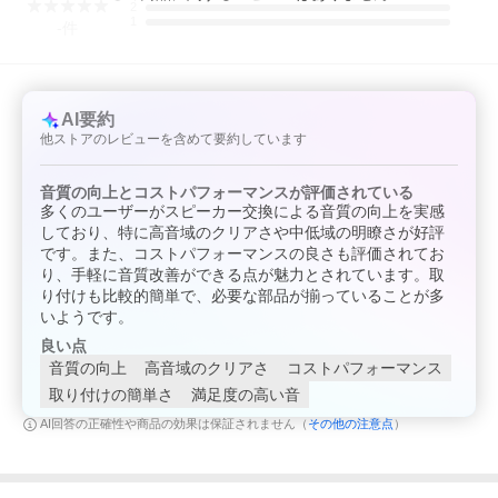
2
1
-
件
AI要約
他ストアのレビューを含めて要約しています
音質の向上とコストパフォーマンスが評価されている
多くのユーザーがスピーカー交換による音質の向上を実感
しており、特に高音域のクリアさや中低域の明瞭さが好評
です。また、コストパフォーマンスの良さも評価されてお
り、手軽に音質改善ができる点が魅力とされています。取
り付けも比較的簡単で、必要な部品が揃っていることが多
いようです。
良い点
音質の向上
高音域のクリアさ
コストパフォーマンス
取り付けの簡単さ
満足度の高い音
その他の注意点
AI回答の正確性や商品の効果は保証されません（
）