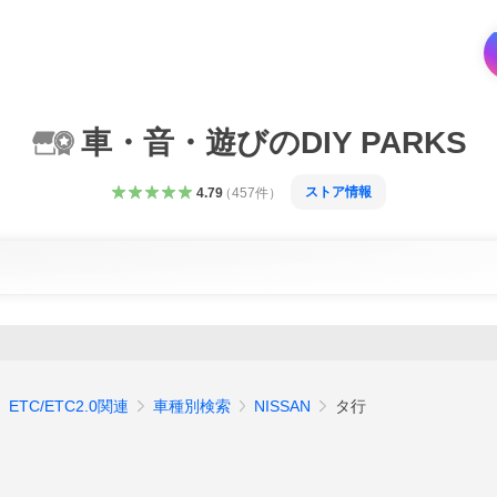
車・音・遊びのDIY PARKS
ストア情報
4.79
（
457
件
）
ETC/ETC2.0関連
車種別検索
NISSAN
タ行