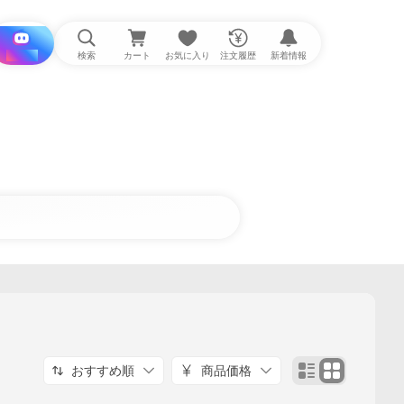
i と探す
検索
カート
お気に入り
注文履歴
新着情報
おすすめ順
商品価格