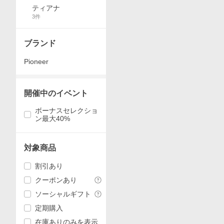
ティアナ
3
件
ブランド
Pioneer
開催中のイベント
ボーナスセレクショ
ン最大40%
対象商品
割引あり
クーポンあり
ソーシャルギフト
定期購入
在庫ありのみを表示