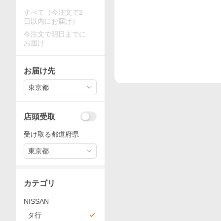
すべて（今注文で2
日以内にお届け）
今注文で明日までに
お届け
お届け先
東京都
店頭受取
受け取る都道府県
東京都
カテゴリ
NISSAN
タ行