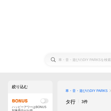
絞り込む
車・音・遊びのDIY PARKS
タ行
3
件
ハッピーアワーはBONUS
対象商品がお得