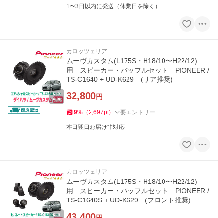
1〜3日以内に発送（休業日を除く）
カロッツェリア
ムーヴカスタム(L175S・H18/10〜H22/12)
用 スピーカー・バッフルセット PIONEER /
TS-C1640 + UD-K629 (リア推奨)
32,800
円
9
%
（
2,697
pt
）
要エントリー
本日翌日お届け非対応
カロッツェリア
ムーヴカスタム(L175S・H18/10〜H22/12)
用 スピーカー・バッフルセット PIONEER /
TS-C1640S + UD-K629 (フロント推奨)
43,400
円