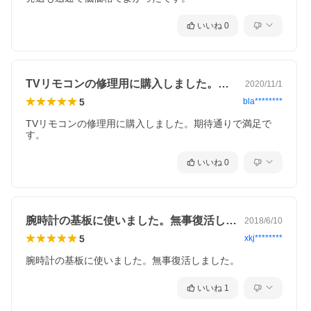
いいね
0
TVリモコンの修理用に購入しました。期…
2020/11/1
5
bla********
TVリモコンの修理用に購入しました。期待通りで満足で
す。
いいね
0
腕時計の基板に使いました。無事復活しま…
2018/6/10
5
xkj********
腕時計の基板に使いました。無事復活しました。
いいね
1