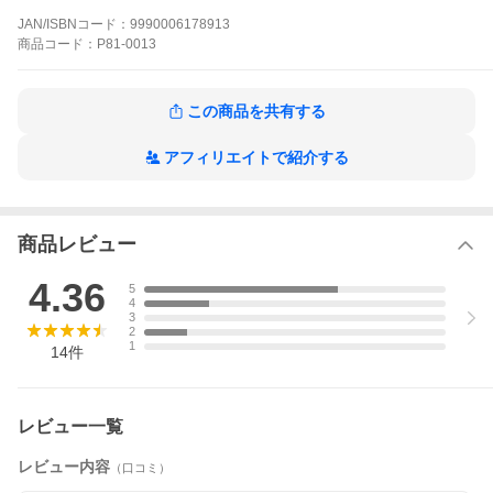
JAN/ISBNコード：
9990006178913
商品
コード：
P81-0013
この商品を共有する
アフィリエイトで紹介する
商品レビュー
4.36
5
4
3
2
1
14
件
レビュー一覧
レビュー内容
（口コミ）