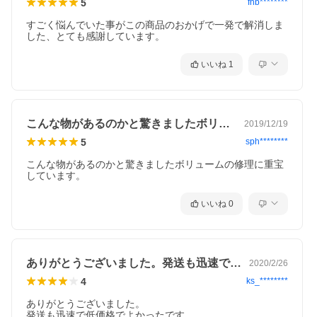
5
fnb********
すごく悩んでいた事がこの商品のおかげで一発で解消しま
した、とても感謝しています。
いいね
1
こんな物があるのかと驚きましたボリュー…
2019/12/19
5
sph********
こんな物があるのかと驚きましたボリュームの修理に重宝
しています。
いいね
0
ありがとうございました。発送も迅速で低…
2020/2/26
4
ks_********
ありがとうございました。

発送も迅速で低価格でよかったです。