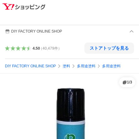
DIY FACTORY ONLINE SHOP
ストアトップを見る
4.50
（
40,479
件
）
DIY FACTORY ONLINE SHOP
塗料
多用途塗料
多用途塗料
1
/
3