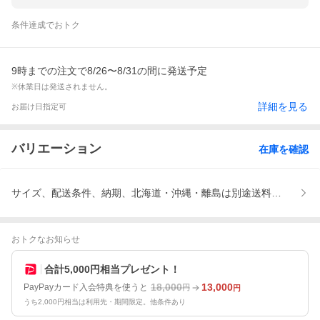
条件達成でおトク
9時までの注文で8/26〜8/31の間に発送予定
※休業日は発送されません。
詳細を見る
お届け日指定可
バリエーション
在庫を確認
サイズ、配送条件、納期、北海道・沖縄・離島は別途送料がかかり
おトクなお知らせ
合計5,000円相当プレゼント！
18,000
13,000
PayPayカード入会特典を使うと
円
円
うち2,000円相当は利用先・期間限定。他条件あり