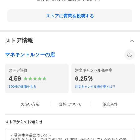
ストアに質問を投稿する
ストア情報
マネキントルソーの店
ストア評価
注文キャンセル発生率
4.59
6.25％
360
件の評価を見る
注文キャンセル発生率とは？
支払い方法
送料について
販売条件
ストアからのお知らせ
＜受注生産品について＞
受注生産品とは、ご注文確定後（お支払いが完了して）から商品の製