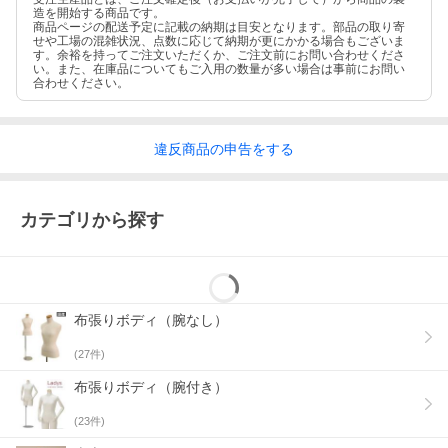
造を開始する商品です。
商品ページの配送予定に記載の納期は目安となります。部品の取り寄
せや工場の混雑状況、点数に応じて納期が更にかかる場合もございま
す。余裕を持ってご注文いただくか、ご注文前にお問い合わせくださ
い。また、在庫品についてもご入用の数量が多い場合は事前にお問い
合わせください。
違反
商品の
申告をする
カテゴリから探す
布張りボディ（腕なし）
(
27
件)
布張りボディ（腕付き）
(
23
件)