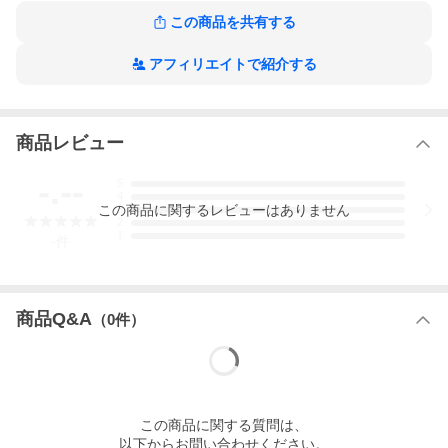
この商品を共有する
アフィリエイトで紹介する
商品レビュー
-.--
5
4
この
商品
に関するレビューはありません
3
2
1
-
件
商品Q&A
（
0
件）
この
商品
に関する質問は、
以下からお問い合わせください。