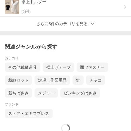
卓上トルソー
(
21
件)
さらに6件のカテゴリを見る
関連ジャンルから探す
カテゴリ
その他裁縫道具
裾上げテープ
面ファスナー
裁縫セット
定規、作図用品
針
チャコ
裁ちばさみ
メジャー
ピンキングばさみ
ブランド
ストア・エキスプレス