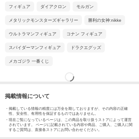
フィギュア
ダイアクロン
モルガン
メタリックモンスターズギャラリー
勝利の女神:nikke
ウルトラマンフィギュア
コナン フィギュア
スパイダーマンフィギュア
ドラクエグッズ
メカゴジラ 一番くじ
掲載情報について
・掲載している情報の精度には万全を期しておりますが、その内容の正確
性、安全性、有用性を保証するものではありません。
・現在ご覧になっているページは、この
商品
を取り扱うストアによって運営
されています。 ページに記載されている内容
や商品、ご購入
、ご購入に関
するご質問は、直接各ストアにお問い合わせください。