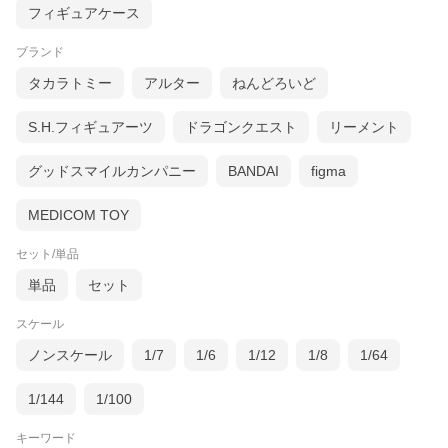
フィギュアケース
ブランド
タカラトミー
アルター
ねんどろいど
S.H.フィギュアーツ
ドラゴンクエスト
リーメント
グッドスマイルカンパニー
BANDAI
figma
MEDICOM TOY
セット/単品
単品
セット
スケール
ノンスケール
1/7
1/6
1/12
1/8
1/64
1/144
1/100
キーワード