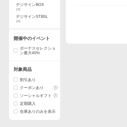
デジサインBOX
2
件
デジサインSTB5L
3
件
開催中のイベント
ボーナスセレクショ
ン最大40%
対象商品
割引あり
クーポンあり
ソーシャルギフト
定期購入
在庫ありのみを表示