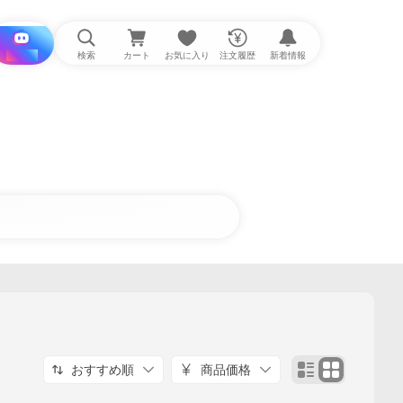
i と探す
検索
カート
お気に入り
注文履歴
新着情報
おすすめ順
商品価格