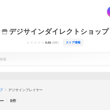
デジサインダイレクトショップ
ストア情報
0.00
（
0
件
）
プ
デジサインプレイヤー
ー
8
件