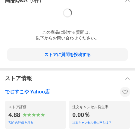
商品Q&A
（
0
件）
この
商品
に関する質問は、
以下からお問い合わせください。
ストアに質問を投稿する
ストア情報
でじすこや Yahoo店
ストア評価
注文キャンセル発生率
4.88
0.00％
72
件の評価を見る
注文キャンセル発生率とは？