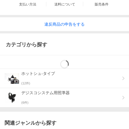
支払い方法
送料について
販売条件
違反
商品の
申告をする
カテゴリから探す
ホットシュ-タイプ
(
12
件)
デジスコシステム用照準器
(
6
件)
関連ジャンルから探す