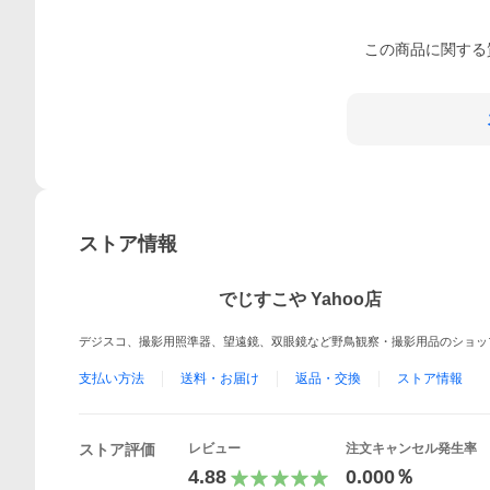
この
商品
に関する
ストア情報
でじすこや Yahoo店
デジスコ、撮影用照準器、望遠鏡、双眼鏡など野鳥観察・撮影用品のショッ
支払い方法
送料・お届け
返品・交換
ストア情報
ストア評価
レビュー
注文キャンセル発生率
4.88
0.000％