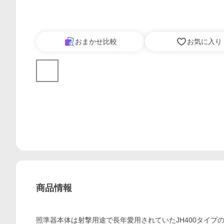
おまかせ比較
お気に入り
商品情報
照準器本体は射撃用途で長年愛用されていたJH400タイプの