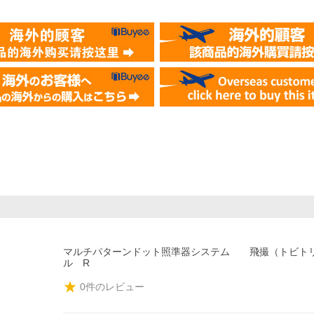
マルチパターンドット照準器システム 飛撮（トビト
ル R
0
件のレビュー