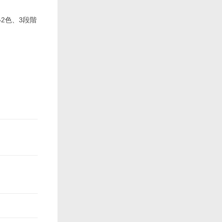
2色、3段階