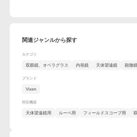
関連ジャンルから探す
カテゴリ
双眼鏡、オペラグラス
内視鏡
天体望遠鏡
顕微
ブランド
Vixen
対応機器
天体望遠鏡用
ルーペ用
フィールドスコープ用