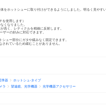
体をホットシューに取り付けができるようにしました。明るく見やすい
チを使用します）
少なくなりました。
度が高く、レティクルを精緻に反射します。
ユーザーの好みに対応できます。
トシュー部分にガタや緩みなく固定できます。
なされているため緩むことがありません。
照準器
ホットシュ-タイプ
メラ
望遠鏡、光学機器
光学機器アクセサリー