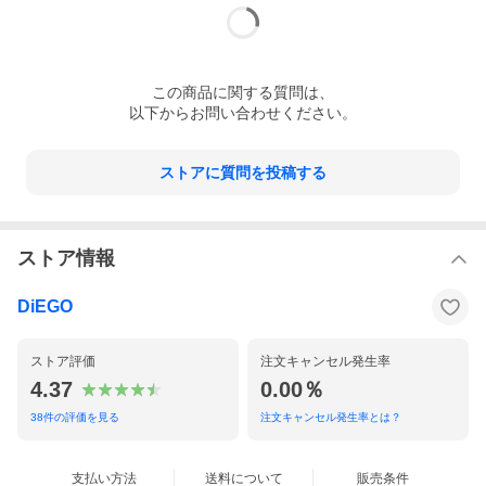
この
商品
に関する質問は、
以下からお問い合わせください。
ストアに質問を投稿する
ストア情報
DiEGO
ストア評価
注文キャンセル発生率
4.37
0.00％
38
件の評価を見る
注文キャンセル発生率とは？
支払い方法
送料について
販売条件