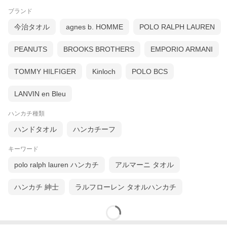
ブランド
今治タオル
agnes b. HOMME
POLO RALPH LAUREN
PEANUTS
BROOKS BROTHERS
EMPORIO ARMANI
TOMMY HILFIGER
Kinloch
POLO BCS
LANVIN en Bleu
ハンカチ種類
ハンドタオル
ハンカチーフ
キーワード
polo ralph lauren ハンカチ
アルマーニ タオル
ハンカチ 紳士
ラルフローレン タオルハンカチ