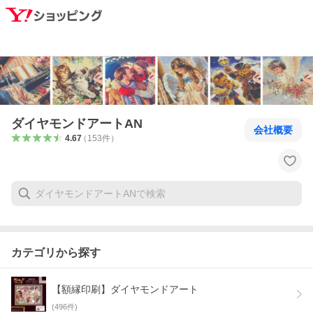
ダイヤモンドアートAN
会社概要
4.67
（
153
件
）
カテゴリから探す
【額縁印刷】ダイヤモンドアート
(
496
件)