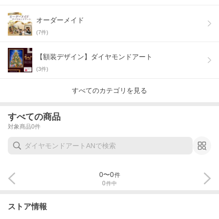
オーダーメイド
(
7
件)
【額装デザイン】ダイヤモンドアート
(
3
件)
すべてのカテゴリを見る
すべての商品
対象商品
0
件
0
〜
0
件
0
件中
ストア情報