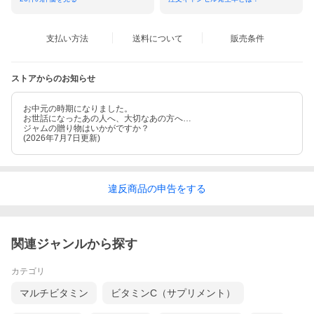
支払い方法
送料について
販売条件
ストアからのお知らせ
お中元の時期になりました。
お世話になったあの人へ、大切なあの方へ…
ジャムの贈り物はいかがですか？
(2026年7月7日更新)
違反
商品の
申告をする
関連ジャンルから探す
カテゴリ
マルチビタミン
ビタミンC（サプリメント）