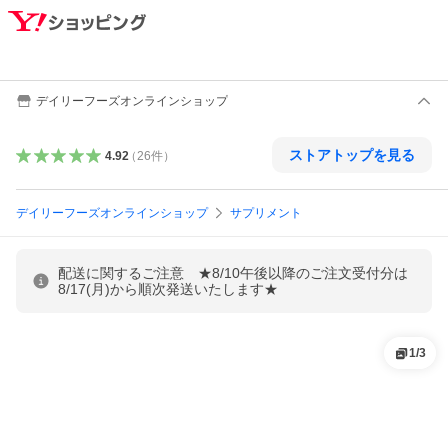
デイリーフーズオンラインショップ
ストアトップを見る
4.92
（
26
件
）
デイリーフーズオンラインショップ
サプリメント
配送に関するご注意 ★8/10午後以降のご注文受付分は
8/17(月)から順次発送いたします★
1
/
3