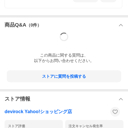
商品Q&A
（
0
件）
この
商品
に関する質問は、
以下からお問い合わせください。
ストアに質問を投稿する
ストア情報
devirock Yahoo!ショッピング店
ストア評価
注文キャンセル発生率