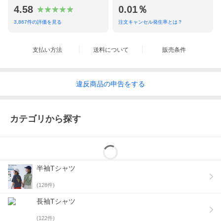
4.58
0.01％
3,867
件の評価を見る
注文キャンセル発生率とは？
支払い方法
送料について
販売条件
違反
商品の
申告をする
カテゴリから探す
半袖Tシャツ
(
128
件)
長袖Tシャツ
(
122
件)