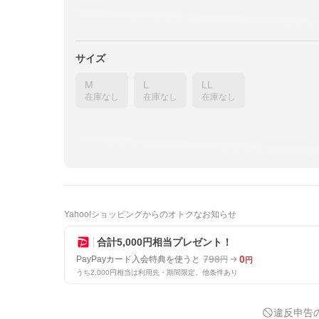
サイズ
M
L
LL
在庫なし
在庫なし
在庫なし
Yahoo!ショッピングからのオトクなお知らせ
合計5,000円相当プレゼント！
798
0
PayPayカード入会特典を使うと
円
円
うち2,000円相当は利用先・期間限定。他条件あり
違反申告