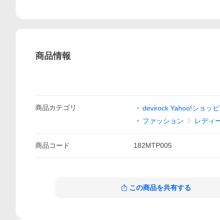
商品情報
商品
カテゴリ
devirock Yahoo!ショ
ファッション
レディ
商品
コード
182MTP005
この商品を共有する