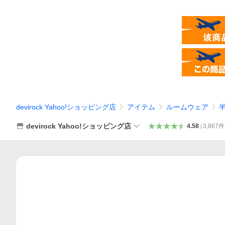
devirock Yahoo!ショッピング店
アイテム
ルームウェア
devirock Yahoo!ショッピング店
4.58
（
3,867
件