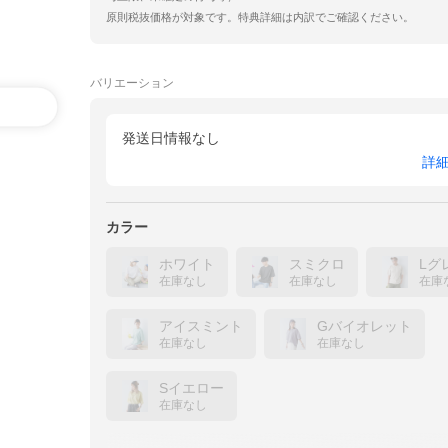
原則税抜価格が対象です。特典詳細は内訳でご確認ください。
バリエーション
発送日情報なし
詳
カラー
ホワイト
スミクロ
Lグ
在庫なし
在庫なし
在庫
アイスミント
Gバイオレット
在庫なし
在庫なし
Sイエロー
在庫なし